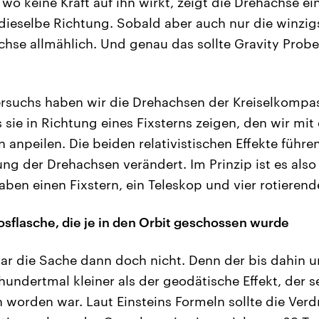
wo keine Kraft auf ihn wirkt, zeigt die Drehachse ei
dieselbe Richtung. Sobald aber auch nur die winzigs
chse allmählich. Und genau das sollte Gravity Probe
ersuchs haben wir die Drehachsen der Kreiselkompa
 sie in Richtung eines Fixsterns zeigen, den wir mi
n anpeilen. Die beiden relativistischen Effekte führ
ung der Drehachsen verändert. Im Prinzip ist es also
aben einen Fixstern, ein Teleskop und vier rotierend
sflasche, die je in den Orbit geschossen wurde
ar die Sache dann doch nicht. Denn der bis dahin u
t hundertmal kleiner als der geodätische Effekt, der 
 worden war. Laut Einsteins Formeln sollte die Verdr