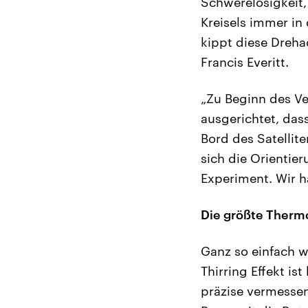
Schwerelosigkeit, 
Kreisels immer in 
kippt diese Dreha
Francis Everitt.
„Zu Beginn des V
ausgerichtet, dass
Bord des Satellite
sich die Orientier
Experiment. Wir h
Die größte Thermo
Ganz so einfach w
Thirring Effekt is
präzise vermessen