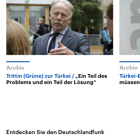
Archiv
Archiv
Trittin (Grüne) zur Türkei
„Ein Teil des
Türkei
Problems und ein Teil der Lösung“
müssen 
Entdecken Sie den Deutschlandfunk