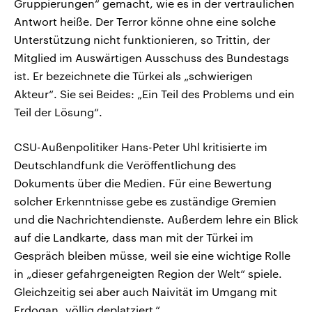
Gruppierungen“ gemacht, wie es in der vertraulichen
Antwort heiße. Der Terror könne ohne eine solche
Unterstützung nicht funktionieren, so Trittin, der
Mitglied im Auswärtigen Ausschuss des Bundestags
ist. Er bezeichnete die Türkei als „schwierigen
Akteur“. Sie sei Beides: „Ein Teil des Problems und ein
Teil der Lösung“.
CSU-Außenpolitiker Hans-Peter Uhl kritisierte im
Deutschlandfunk die Veröffentlichung des
Dokuments über die Medien. Für eine Bewertung
solcher Erkenntnisse gebe es zuständige
Gremien
und die Nachrichtendienste. Außerdem lehre ein Blick
auf die Landkarte, dass man mit der Türkei im
Gespräch bleiben müsse, weil sie eine wichtige Rolle
in „dieser gefahrgeneigten Region der Welt“ spiele.
Gleichzeitig sei aber auch Naivität im Umgang mit
Erdogan „völlig deplatziert.“