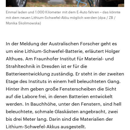
Einmal laden und 1.000 Kilometer mit dem E-Auto fahren – das könnte
mit dem neuen Lithium-Schwefel-Akku möglich werden (dpa / ZB /
Monika Skolimowska)
In der Meldung der Australischen Forscher geht es
um eine Lithium-Schwefel-Batterie, erläutert Holger
Althues. Am Fraunhofer Institut für Material- und
Strahltechnik in Dresden ist er für die
Batterieentwicklung zuständig. Er steht in der zweiten
Etage des Instituts in einem hell beleuchteten Gang.
Hinter ihm geben große Fensterscheiben die Sicht
auf die Labore frei, in denen Batterien entwickelt
werden. In Bauchhöhe, unter den Fenstern, sind hell
beleuchtete, schmale Glaskästen angebracht, zwei
bis drei Meter lang. Darin sind die Materialien der
Lithium-Schwefel-Akkus ausgestellt.