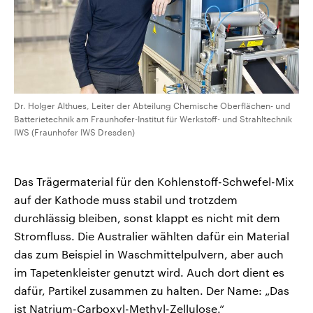
Dr. Holger Althues, Leiter der Abteilung Chemische Oberflächen- und
Batterietechnik am Fraunhofer-Institut für Werkstoff- und Strahltechnik
IWS (Fraunhofer IWS Dresden)
Das Trägermaterial für den Kohlenstoff-Schwefel-Mix
auf der Kathode muss stabil und trotzdem
durchlässig bleiben, sonst klappt es nicht mit dem
Stromfluss. Die Australier wählten dafür ein Material
das zum Beispiel in Waschmittelpulvern, aber auch
im Tapetenkleister genutzt wird. Auch dort dient es
dafür, Partikel zusammen zu halten. Der Name: „Das
ist Natrium-Carboxyl-Methyl-Zellulose.“