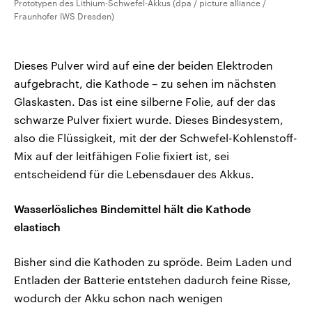
Prototypen des Lithium-Schwefel-Akkus (dpa / picture alliance /
Fraunhofer IWS Dresden)
Dieses Pulver wird auf eine der beiden Elektroden
aufgebracht, die Kathode – zu sehen im nächsten
Glaskasten. Das ist eine silberne Folie, auf der das
schwarze Pulver fixiert wurde. Dieses Bindesystem,
also die Flüssigkeit, mit der der Schwefel-Kohlenstoff-
Mix auf der leitfähigen Folie fixiert ist, sei
entscheidend für die Lebensdauer des Akkus.
Wasserlösliches Bindemittel hält die Kathode
elastisch
Bisher sind die Kathoden zu spröde. Beim Laden und
Entladen der Batterie entstehen dadurch feine Risse,
wodurch der Akku schon nach wenigen