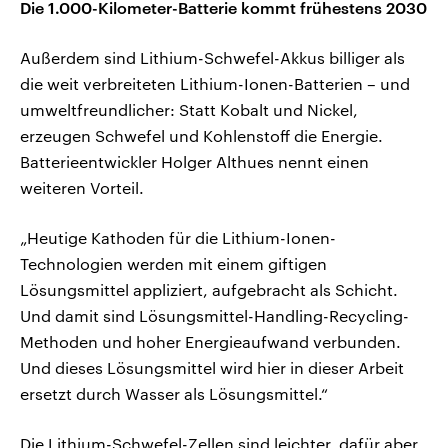
Die 1.000-Kilometer-Batterie kommt frühestens 2030
Außerdem sind Lithium-Schwefel-Akkus billiger als
die weit verbreiteten Lithium-Ionen-Batterien – und
umweltfreundlicher: Statt Kobalt und Nickel,
erzeugen Schwefel und Kohlenstoff die Energie.
Batterieentwickler Holger Althues nennt einen
weiteren Vorteil.
„Heutige Kathoden für die Lithium-Ionen-
Technologien werden mit einem giftigen
Lösungsmittel appliziert, aufgebracht als Schicht.
Und damit sind Lösungsmittel-Handling-Recycling-
Methoden und hoher Energieaufwand verbunden.
Und dieses Lösungsmittel wird hier in dieser Arbeit
ersetzt durch Wasser als Lösungsmittel.“
Die Lithium-Schwefel-Zellen sind leichter, dafür aber