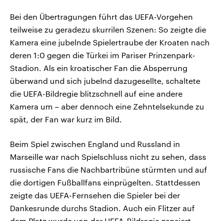
Bei den Übertragungen führt das UEFA-Vorgehen
teilweise zu geradezu skurrilen Szenen: So zeigte die
Kamera eine jubelnde Spielertraube der Kroaten nach
deren 1:0 gegen die Türkei im Pariser Prinzenpark-
Stadion. Als ein kroatischer Fan die Absperrung
überwand und sich jubelnd dazugesellte, schaltete
die UEFA-Bildregie blitzschnell auf eine andere
Kamera um – aber dennoch eine Zehntelsekunde zu
spät, der Fan war kurz im Bild.
Beim Spiel zwischen England und Russland in
Marseille war nach Spielschluss nicht zu sehen, dass
russische Fans die Nachbartribüne stürmten und auf
die dortigen Fußballfans einprügelten. Stattdessen
zeigte das UEFA-Fernsehen die Spieler bei der
Dankesrunde durchs Stadion. Auch ein Flitzer auf
dem Platz wurde von der UEFA-Bildregie zensiert.