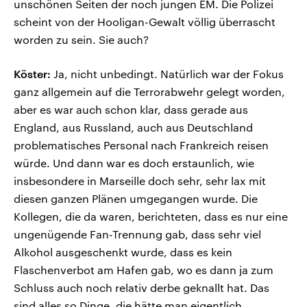
unschönen Seiten der noch jungen EM. Die Polizei
scheint von der Hooligan-Gewalt völlig überrascht
worden zu sein. Sie auch?
Köster:
Ja, nicht unbedingt. Natürlich war der Fokus
ganz allgemein auf die Terrorabwehr gelegt worden,
aber es war auch schon klar, dass gerade aus
England, aus Russland, auch aus Deutschland
problematisches Personal nach Frankreich reisen
würde. Und dann war es doch erstaunlich, wie
insbesondere in Marseille doch sehr, sehr lax mit
diesen ganzen Plänen umgegangen wurde. Die
Kollegen, die da waren, berichteten, dass es nur eine
ungenügende Fan-Trennung gab, dass sehr viel
Alkohol ausgeschenkt wurde, dass es kein
Flaschenverbot am Hafen gab, wo es dann ja zum
Schluss auch noch relativ derbe geknallt hat. Das
sind alles so Dinge, die hätte man eigentlich