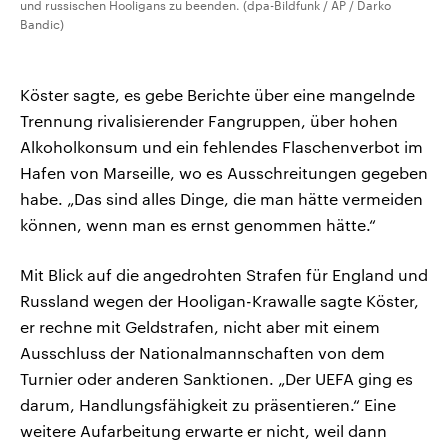
und russischen Hooligans zu beenden. (dpa-Bildfunk / AP / Darko
Bandic)
Köster sagte, es gebe Berichte über eine mangelnde
Trennung rivalisierender Fangruppen, über hohen
Alkoholkonsum und ein fehlendes Flaschenverbot im
Hafen von Marseille, wo es Ausschreitungen gegeben
habe. „Das sind alles Dinge, die man hätte vermeiden
können, wenn man es ernst genommen hätte.“
Mit Blick auf die angedrohten Strafen für England und
Russland wegen der Hooligan-Krawalle sagte Köster,
er rechne mit Geldstrafen, nicht aber mit einem
Ausschluss der Nationalmannschaften von dem
Turnier oder anderen Sanktionen. „Der UEFA ging es
darum, Handlungsfähigkeit zu präsentieren.“ Eine
weitere Aufarbeitung erwarte er nicht, weil dann