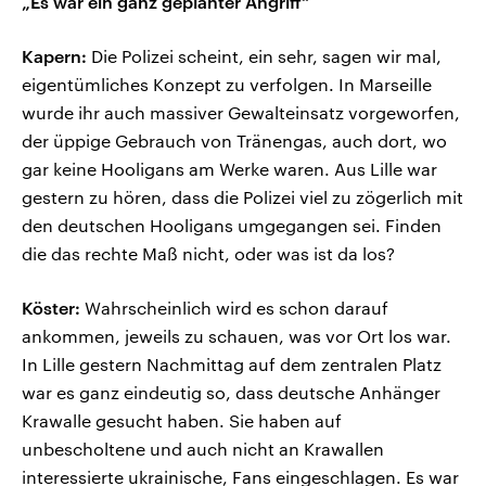
„Es war ein ganz geplanter Angriff“
Kapern:
Die Polizei scheint, ein sehr, sagen wir mal,
eigentümliches Konzept zu verfolgen. In Marseille
wurde ihr auch massiver Gewalteinsatz vorgeworfen,
der üppige Gebrauch von Tränengas, auch dort, wo
gar keine Hooligans am Werke waren. Aus Lille war
gestern zu hören, dass die Polizei viel zu zögerlich mit
den deutschen Hooligans umgegangen sei. Finden
die das rechte Maß nicht, oder was ist da los?
Köster:
Wahrscheinlich wird es schon darauf
ankommen, jeweils zu schauen, was vor Ort los war.
In Lille gestern Nachmittag auf dem zentralen Platz
war es ganz eindeutig so, dass deutsche Anhänger
Krawalle gesucht haben. Sie haben auf
unbescholtene und auch nicht an Krawallen
interessierte ukrainische, Fans eingeschlagen. Es war