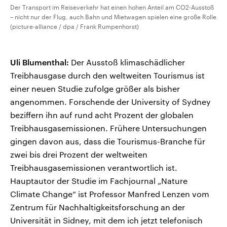
Der Transport im Reiseverkehr hat einen hohen Anteil am CO2-Ausstoß
– nicht nur der Flug, auch Bahn und Mietwagen spielen eine große Rolle
(picture-alliance / dpa / Frank Rumpenhorst)
Uli Blumenthal:
Der Ausstoß klimaschädlicher
Treibhausgase durch den weltweiten Tourismus ist
einer neuen Studie zufolge größer als bisher
angenommen. Forschende der University of Sydney
beziffern ihn auf rund acht Prozent der globalen
Treibhausgasemissionen. Frühere Untersuchungen
gingen davon aus, dass die Tourismus-Branche für
zwei bis drei Prozent der weltweiten
Treibhausgasemissionen verantwortlich ist.
Hauptautor der Studie im Fachjournal „Nature
Climate Change“ ist Professor Manfred Lenzen vom
Zentrum für Nachhaltigkeitsforschung an der
Universität in Sidney, mit dem ich jetzt telefonisch