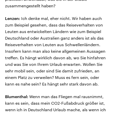
zusammengestellt haben?
Lenzen:
Ich denke mal, eher nicht. Wir haben auch
zum Beispiel gesehen, dass das Reiseverhalten von
Leuten aus entwickelten Ländern wie zum Beispiel
Deutschland oder Australien ganz anders ist als das
Reiseverhalten von Leuten aus Schwellenländern.
Insofern kann man also keine allgemeinen Aussagen
treffen. Es hängt wirklich davon ab, wo Sie hinfahren
und was Sie von Ihrem Urlaub erwarten. Wollen Sie
sehr mobil sein, oder sind Sie damit zufrieden, an
einem Platz zu verweilen? Muss es fern sein, oder
kann es nahe sein? Es hängt sehr stark davon ab.
Blumenthal:
Wenn man das Fliegen mal rausnimmt,
kann es sein, dass mein CO2-Fußabdruck größer ist,
wenn ich in Deutschland Urlaub mache, als wenn ich