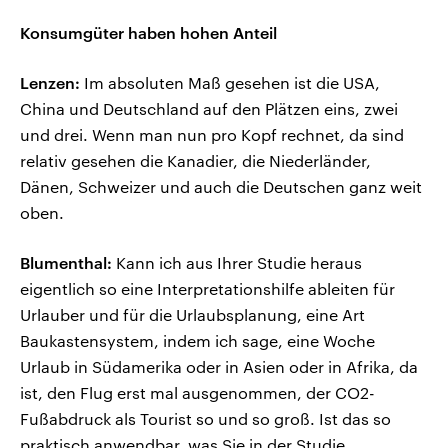
Konsumgüter haben hohen Anteil
Lenzen:
Im absoluten Maß gesehen ist die USA,
China und Deutschland auf den Plätzen eins, zwei
und drei. Wenn man nun pro Kopf rechnet, da sind
relativ gesehen die Kanadier, die Niederländer,
Dänen, Schweizer und auch die Deutschen ganz weit
oben.
Blumenthal:
Kann ich aus Ihrer Studie heraus
eigentlich so eine Interpretationshilfe ableiten für
Urlauber und für die Urlaubsplanung, eine Art
Baukastensystem, indem ich sage, eine Woche
Urlaub in Südamerika oder in Asien oder in Afrika, da
ist, den Flug erst mal ausgenommen, der CO2-
Fußabdruck als Tourist so und so groß. Ist das so
praktisch anwendbar, was Sie in der Studie