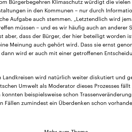
vom Bürgerbegehren Klimaschutz würdigt die vielen
staltungen in den Kommunen – nur durch Informatio
olche Aufgabe auch stemmen. „Letztendlich wird jem
effen müssen – und es wir häufig auch an anderer S
t aber, dass der Bürger, der hier beteiligt worden i
ine Meinung auch gehört wird. Dass sie ernst gen
 dann wird er auch mit einer getroffenen Entscheid
n Landkreisen wird natürlich weiter diskutiert und g
utschen Umwelt als Moderator dieses Prozesses fällt 
len konnten beispielsweise schon Trassenveränderung
en Fällen zumindest ein Überdenken schon vorhand
Mehr zum Thema