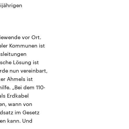
ijährigen
iewende vor Ort.
ieler Kommunen ist
sleitungen
ische Lösung ist
rde nun vereinbart,
ter Ahmels ist
lfe. „Bei dem 110-
als Erdkabel
den, wann von
dsatz im Gesetz
den kann. Und