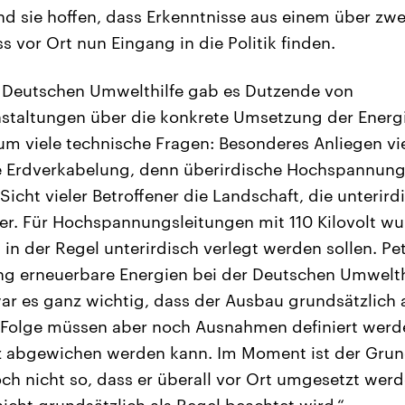
nd sie hoffen, dass Erkenntnisse aus einem über zwe
 vor Ort nun Eingang in die Politik finden.
r Deutschen Umwelthilfe gab es Dutzende von
nstaltungen über die konkrete Umsetzung der Energ
 um viele technische Fragen: Besonderes Anliegen v
ie Erdverkabelung, denn überirdische Hochspannung
icht vieler Betroffener die Landschaft, die unterird
rer. Für Hochspannungsleitungen mit 110 Kilovolt wu
in der Regel unterirdisch verlegt werden sollen. Pe
ung erneuerbare Energien bei der Deutschen Umwelthi
ar es ganz wichtig, dass der Ausbau grundsätzlich 
er Folge müssen aber noch Ausnahmen definiert wer
 abgewichen werden kann. Im Moment ist der Grun
och nicht so, dass er überall vor Ort umgesetzt wer