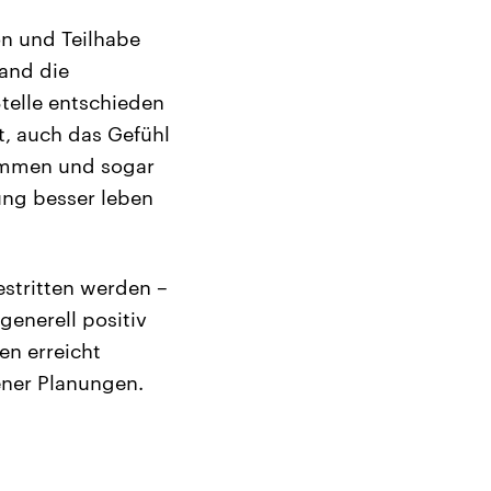
n und Teilhabe
and die
telle entschieden
st, auch das Gefühl
ommen und sogar
ung besser leben
estritten werden –
generell positiv
en erreicht
ener Planungen.