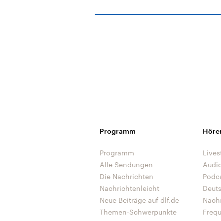
Programm
Höre
Programm
Lives
Alle Sendungen
Audi
Die Nachrichten
Podc
Nachrichtenleicht
Deut
Neue Beiträge auf dlf.de
Nach
Themen-Schwerpunkte
Freq