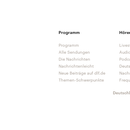
Programm
Höre
Programm
Lives
Alle Sendungen
Audi
Die Nachrichten
Podc
Nachrichtenleicht
Deut
Neue Beiträge auf dlf.de
Nach
Themen-Schwerpunkte
Freq
Deutsch