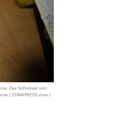
ine. Das Schicksal von
liance / ZUMAPRESS.com /