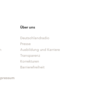
Über uns
Deutschlandradio
Presse
n
Ausbildung und Karriere
Transparenz
Korrekturen
Barrierefreiheit
mpressum