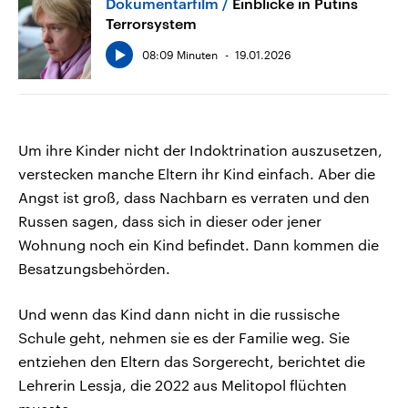
Dokumentarfilm
Einblicke in Putins
Terrorsystem
08:09 Minuten
19.01.2026
Um ihre Kinder nicht der Indoktrination auszusetzen,
verstecken manche Eltern ihr Kind einfach. Aber die
Angst ist groß, dass Nachbarn es verraten und den
Russen sagen, dass sich in dieser oder jener
Wohnung noch ein Kind befindet. Dann kommen die
Besatzungsbehörden.
Und wenn das Kind dann nicht in die russische
Schule geht, nehmen sie es der Familie weg. Sie
entziehen den Eltern das Sorgerecht, berichtet die
Lehrerin Lessja, die 2022 aus Melitopol flüchten