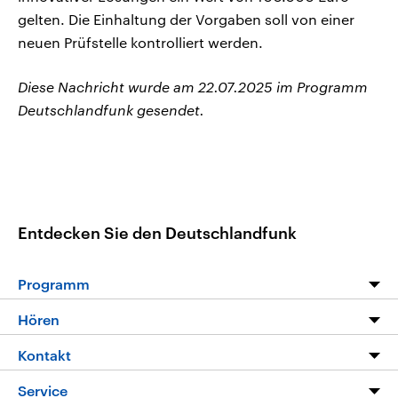
gelten. Die Einhaltung der Vorgaben soll von einer
neuen Prüfstelle kontrolliert werden.
Diese Nachricht wurde am 22.07.2025 im Programm
Deutschlandfunk gesendet.
Entdecken Sie den Deutschlandfunk
Programm
Programm
Hören
Alle Sendungen
Livestream
Kontakt
Die Nachrichten
Audios
Hörerservice
Service