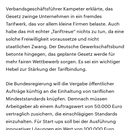
Verbandsgeschäftsführer Kampeter erklärte, das
Gesetz zwinge Unternehmen in ein fremdes
Tarifwerk, das vor allem kleine Firmen belaste. Auch
habe das mit echter „Tariftreue“ nichts zu tun, da eine
solche Freiwilligkeit voraussetze und nicht
staatlichen Zwang. Der Deutsche Gewerkschaftsbund
betonte hingegen, das geplante Gesetz werde für
mehr fairen Wettbewerb sorgen. Es sei ein wichtiger
Hebel zur Stärkung der Tarifbindung.
Die Bundesregierung will die Vergabe öffentlicher
Aufträge künftig an die Einhaltung von tariflichen
Mindeststandards knüpfen. Demnach müssen
Arbeitgeber ab einem Auftragswert von 50.000 Euro
vertraglich zusichern, die einschlägigen Standards
einzuhalten. Für Start-ups soll bei der Ausführung
innovativer Lösungen ein Wert von 100.000 Euro