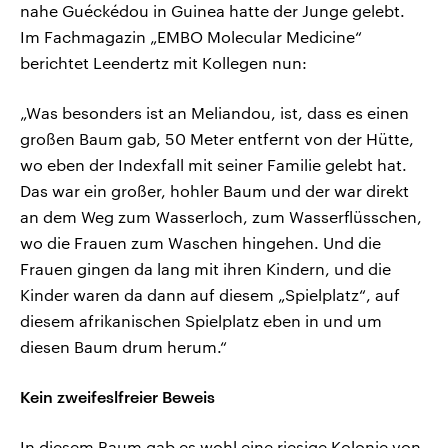
nahe Guéckédou in Guinea hatte der Junge gelebt.
Im Fachmagazin „EMBO Molecular Medicine“
berichtet Leendertz mit Kollegen nun:
„Was besonders ist an Meliandou, ist, dass es einen
großen Baum gab, 50 Meter entfernt von der Hütte,
wo eben der Indexfall mit seiner Familie gelebt hat.
Das war ein großer, hohler Baum und der war direkt
an dem Weg zum Wasserloch, zum Wasserflüsschen,
wo die Frauen zum Waschen hingehen. Und die
Frauen gingen da lang mit ihren Kindern, und die
Kinder waren da dann auf diesem „Spielplatz“, auf
diesem afrikanischen Spielplatz eben in und um
diesen Baum drum herum.“
Kein zweifeslfreier Beweis
In diesem Baum gab es wohl eine riesige Kolonie von