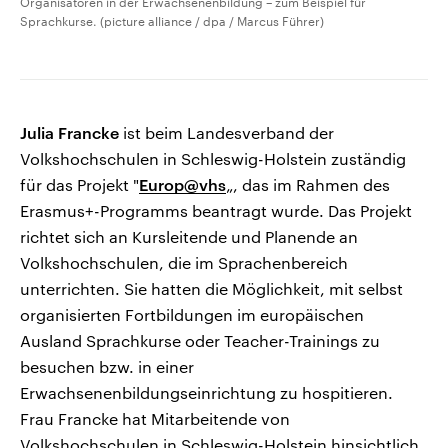
Organisatoren in der Erwachsenenbildung – zum Beispiel für
Sprachkurse. (picture alliance / dpa / Marcus Führer)
Julia Francke
ist beim Landesverband der
Volkshochschulen in Schleswig-Holstein zuständig
für das Projekt "
Europ@vhs
„, das im Rahmen des
Erasmus+-Programms beantragt wurde. Das Projekt
richtet sich an Kursleitende und Planende an
Volkshochschulen, die im Sprachenbereich
unterrichten. Sie hatten die Möglichkeit, mit selbst
organisierten Fortbildungen im europäischen
Ausland Sprachkurse oder Teacher-Trainings zu
besuchen bzw. in einer
Erwachsenenbildungseinrichtung zu hospitieren.
Frau Francke hat Mitarbeitende von
Volkshochschulen in Schleswig-Holstein hinsichtlich