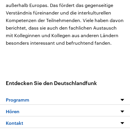
außerhalb Europas. Das fördert das gegenseitige
Verständnis füreinander und die interkulturellen
Kompetenzen der Teilnehmenden. Viele haben davon
berichtet, dass sie auch den fachlichen Austausch
mit Kolleginnen und Kollegen aus anderen Ländern
besonders interessant und befruchtend fanden.
Entdecken Sie den Deutschlandfunk
Programm
Programm
Hören
Alle Sendungen
Livestream
Kontakt
Die Nachrichten