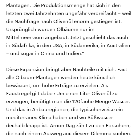
Plantagen. Die Produktionsmenge hat sich in den
letzten zwei Jahrzehnten ungefähr verdreifacht – weil
die Nachfrage nach Olivenöl enorm gestiegen ist.
Ursprünglich wurden Ölbäume nur im
Mittelmeerraum angebaut. Jetzt geschieht das auch
in Südafrika, in den USA, in Südamerika, in Australien
– und sogar in China und Indien.“
Diese Expansion bringt aber Nachteile mit sich. Fast
alle Ölbaum-Plantagen werden heute künstlich
bewässert, um hohe Erträge zu erzielen. Als
Faustregel gilt dabei: Um einen Liter Olivenöl zu
erzeugen, benötigt man die 120fache Menge Wasser.
Und das in Anbauregionen, die typischerweise ein
mediterranes Klima haben und wo Süßwasser
deshalb knapp ist. Arnon Dag zählt zu den Forschern,
die nach einem Ausweg aus diesem Dilemma suchen.