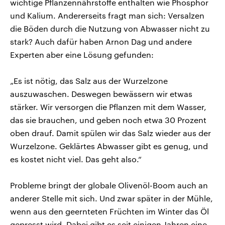
wichtige Pflanzennährstoffe enthalten wie Phosphor
und Kalium. Andererseits fragt man sich: Versalzen
die Böden durch die Nutzung von Abwasser nicht zu
stark? Auch dafür haben Arnon Dag und andere
Experten aber eine Lösung gefunden:
„Es ist nötig, das Salz aus der Wurzelzone
auszuwaschen. Deswegen bewässern wir etwas
stärker. Wir versorgen die Pflanzen mit dem Wasser,
das sie brauchen, und geben noch etwa 30 Prozent
oben drauf. Damit spülen wir das Salz wieder aus der
Wurzelzone. Geklärtes Abwasser gibt es genug, und
es kostet nicht viel. Das geht also.“
Probleme bringt der globale Olivenöl-Boom auch an
anderer Stelle mit sich. Und zwar später in der Mühle,
wenn aus den geernteten Früchten im Winter das Öl
gepresst wird. Dabei gibt es seit einigen Jahren eine