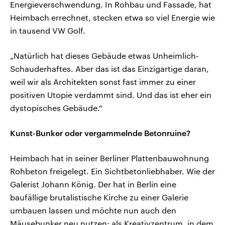
Energieverschwendung. In Rohbau und Fassade, hat
Heimbach errechnet, stecken etwa so viel Energie wie
in tausend VW Golf.
„Natürlich hat dieses Gebäude etwas Unheimlich-
Schauderhaftes. Aber das ist das Einzigartige daran,
weil wir als Architekten sonst fast immer zu einer
positiven Utopie verdammt sind. Und das ist eher ein
dystopisches Gebäude.“
Kunst-Bunker oder vergammelnde Betonruine?
Heimbach hat in seiner Berliner Plattenbauwohnung
Rohbeton freigelegt. Ein Sichtbetonliebhaber. Wie der
Galerist Johann König. Der hat in Berlin eine
baufällige brutalistische Kirche zu einer Galerie
umbauen lassen und möchte nun auch den
Mäusebunker neu nutzen: als Kreativzentrum, in dem