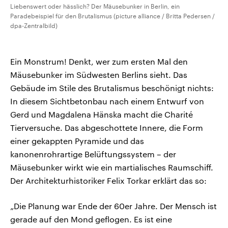
Liebenswert oder hässlich? Der Mäusebunker in Berlin, ein
Paradebeispiel für den Brutalismus (picture alliance / Britta Pedersen /
dpa-Zentralbild)
Ein Monstrum! Denkt, wer zum ersten Mal den
Mäusebunker im Südwesten Berlins sieht. Das
Gebäude im Stile des Brutalismus beschönigt nichts:
In diesem Sichtbetonbau nach einem Entwurf von
Gerd und Magdalena Hänska macht die Charité
Tierversuche. Das abgeschottete Innere, die Form
einer gekappten Pyramide und das
kanonenrohrartige Belüftungssystem – der
Mäusebunker wirkt wie ein martialisches Raumschiff.
Der Architekturhistoriker Felix Torkar erklärt das so:
„Die Planung war Ende der 60er Jahre. Der Mensch ist
gerade auf den Mond geflogen. Es ist eine