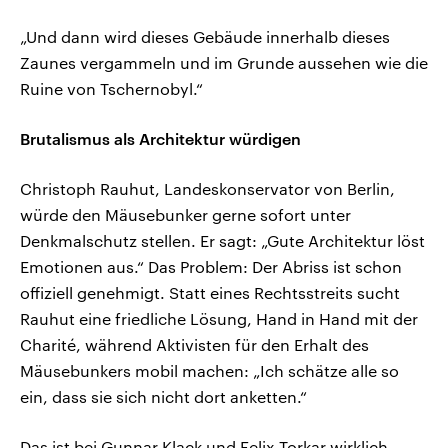
„Und dann wird dieses Gebäude innerhalb dieses
Zaunes vergammeln und im Grunde aussehen wie die
Ruine von Tschernobyl.“
Brutalismus als Architektur würdigen
Christoph Rauhut, Landeskonservator von Berlin,
würde den Mäusebunker gerne sofort unter
Denkmalschutz stellen. Er sagt: „Gute Architektur löst
Emotionen aus.“ Das Problem: Der Abriss ist schon
offiziell genehmigt. Statt eines Rechtsstreits sucht
Rauhut eine friedliche Lösung, Hand in Hand mit der
Charité, während Aktivisten für den Erhalt des
Mäusebunkers mobil machen: „Ich schätze alle so
ein, dass sie sich nicht dort anketten.“
Das ist bei Gunnar Klack und Felix Torkar wirklich