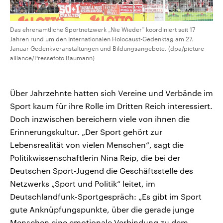
Das ehrenamtliche Sportnetzwerk „Nie Wieder“ koordiniert seit 17
Jahren rund um den Internationalen Holocaust-Gedenktag am 27.
Januar Gedenkveranstaltungen und Bildungsangebote. (dpa/picture
alliance/Pressefoto Baumann)
Über Jahrzehnte hatten sich Vereine und Verbände im
Sport kaum für ihre Rolle im Dritten Reich interessiert.
Doch inzwischen bereichern viele von ihnen die
Erinnerungskultur. „Der Sport gehört zur
Lebensrealität von vielen Menschen“, sagt die
Politikwissenschaftlerin Nina Reip, die bei der
Deutschen Sport-Jugend die Geschäftsstelle des
Netzwerks „Sport und Politik“ leitet, im
Deutschlandfunk-Sportgespräch: „Es gibt im Sport
gute Anknüpfungspunkte, über die gerade junge
Menschen eine emotionale Verbindung zu dem