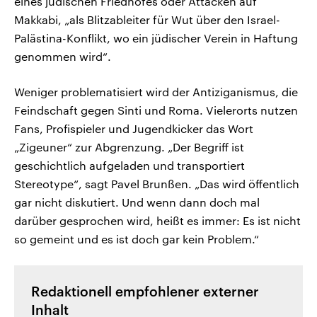
eines jüdischen Friedhofes oder Attacken auf
Makkabi, „als Blitzableiter für Wut über den Israel-
Palästina-Konflikt, wo ein jüdischer Verein in Haftung
genommen wird“.
Weniger problematisiert wird der Antiziganismus, die
Feindschaft gegen Sinti und Roma. Vielerorts nutzen
Fans, Profispieler und Jugendkicker das Wort
„Zigeuner“ zur Abgrenzung. „Der Begriff ist
geschichtlich aufgeladen und transportiert
Stereotype“, sagt Pavel Brunßen. „Das wird öffentlich
gar nicht diskutiert. Und wenn dann doch mal
darüber gesprochen wird, heißt es immer: Es ist nicht
so gemeint und es ist doch gar kein Problem.“
Redaktionell empfohlener externer
Inhalt