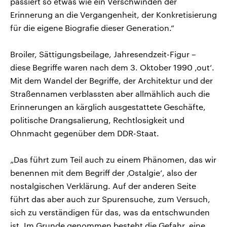
passiert so etwas wie ein Verschwinden der
Erinnerung an die Vergangenheit, der Konkretisierung
für die eigene Biografie dieser Generation.“
Broiler, Sättigungsbeilage, Jahresendzeit-Figur –
diese Begriffe waren nach dem 3. Oktober 1990 ‚out‘.
Mit dem Wandel der Begriffe, der Architektur und der
Straßennamen verblassten aber allmählich auch die
Erinnerungen an kärglich ausgestattete Geschäfte,
politische Drangsalierung, Rechtlosigkeit und
Ohnmacht gegenüber dem DDR-Staat.
„Das führt zum Teil auch zu einem Phänomen, das wir
benennen mit dem Begriff der ‚Ostalgie‘, also der
nostalgischen Verklärung. Auf der anderen Seite
führt das aber auch zur Spurensuche, zum Versuch,
sich zu verständigen für das, was da entschwunden
ist. Im Grunde genommen besteht die Gefahr, eine