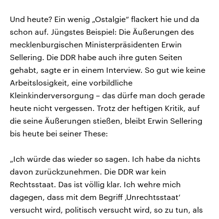
Und heute? Ein wenig „Ostalgie“ flackert hie und da
schon auf. Jüngstes Beispiel: Die Äußerungen des
mecklenburgischen Ministerpräsidenten Erwin
Sellering. Die DDR habe auch ihre guten Seiten
gehabt, sagte er in einem Interview. So gut wie keine
Arbeitslosigkeit, eine vorbildliche
Kleinkinderversorgung – das dürfe man doch gerade
heute nicht vergessen. Trotz der heftigen Kritik, auf
die seine Äußerungen stießen, bleibt Erwin Sellering
bis heute bei seiner These:
„Ich würde das wieder so sagen. Ich habe da nichts
davon zurückzunehmen. Die DDR war kein
Rechtsstaat. Das ist völlig klar. Ich wehre mich
dagegen, dass mit dem Begriff ‚Unrechtsstaat‘
versucht wird, politisch versucht wird, so zu tun, als