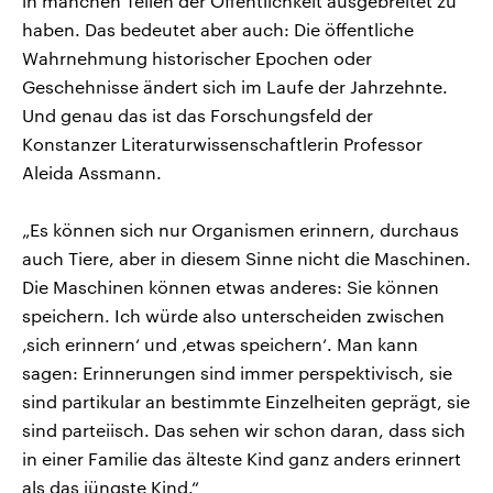
in manchen Teilen der Öffentlichkeit ausgebreitet zu
haben. Das bedeutet aber auch: Die öffentliche
Wahrnehmung historischer Epochen oder
Geschehnisse ändert sich im Laufe der Jahrzehnte.
Und genau das ist das Forschungsfeld der
Konstanzer Literaturwissenschaftlerin Professor
Aleida Assmann.
„Es können sich nur Organismen erinnern, durchaus
auch Tiere, aber in diesem Sinne nicht die Maschinen.
Die Maschinen können etwas anderes: Sie können
speichern. Ich würde also unterscheiden zwischen
‚sich erinnern‘ und ‚etwas speichern‘. Man kann
sagen: Erinnerungen sind immer perspektivisch, sie
sind partikular an bestimmte Einzelheiten geprägt, sie
sind parteiisch. Das sehen wir schon daran, dass sich
in einer Familie das älteste Kind ganz anders erinnert
als das jüngste Kind.“