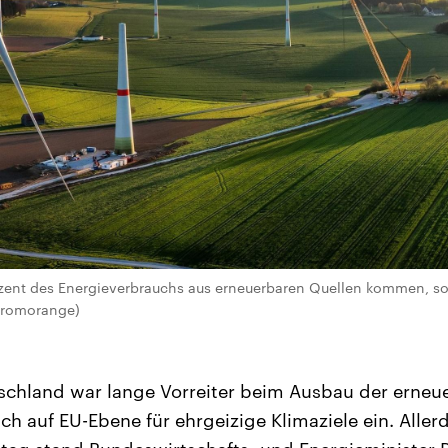
ozent des Energieverbrauchs aus erneuerbaren Quellen kommen, so
hromorange)
chland war lange Vorreiter beim Ausbau der erneu
ch auf EU-Ebene für ehrgeizige Klimaziele ein. Alle