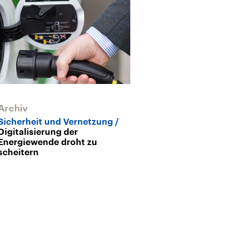
Archiv
Sicherheit und Vernetzung
Digitalisierung der
Energiewende droht zu
scheitern