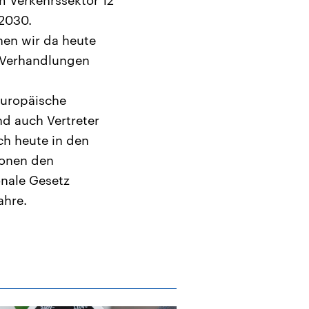
 2030.
nen wir da heute
n Verhandlungen
Europäische
d auch Vertreter
h heute in den
ionen den
onale Gesetz
ahre.