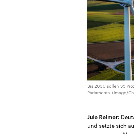
Bis 2030 sollen 35 Pr
Parlaments. (Imago/C
Jule Reimer:
Deuts
und setzte sich au