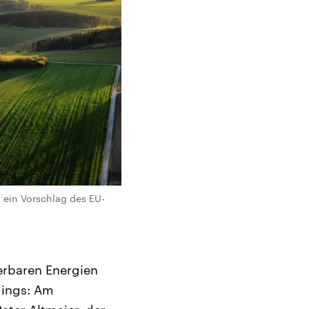
 ein Vorschlag des EU-
erbaren Energien
rdings: Am