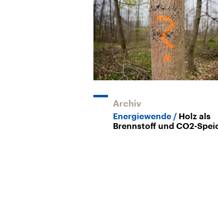
Archiv
Energiewende
Holz als
Brennstoff und CO2-Spei