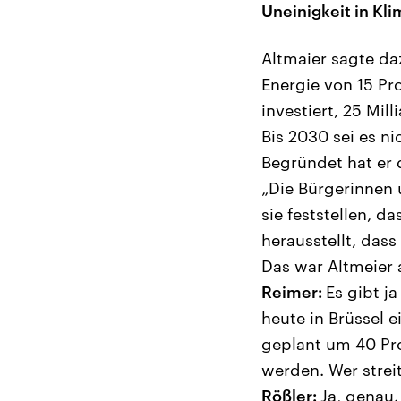
Uneinigkeit in Kl
Altmaier sagte da
Energie von 15 Pr
investiert, 25 Mil
Bis 2030 sei es n
Begründet hat er 
„Die Bürgerinnen 
sie feststellen, d
herausstellt, dass 
Das war Altmeier 
Reimer:
Es gibt j
heute in Brüssel 
geplant um 40 Pro
werden. Wer strei
Rößler:
Ja, genau.