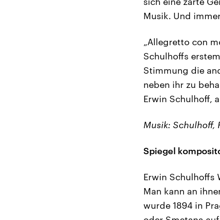
sich eine zarte G
Musik. Und immer 
„Allegretto con m
Schulhoffs erstem
Stimmung die ande
neben ihr zu beha
Erwin Schulhoff, 
Musik: Schulhoff,
Spiegel komposit
Erwin Schulhoffs 
Man kann an ihnen
wurde 1894 in Pr
oder Smetana auf.