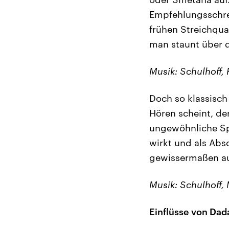
Empfehlungsschrei
frühen Streichqua
man staunt über 
Musik: Schulhoff,
Doch so klassisch
Hören scheint, d
ungewöhnliche Spi
wirkt und als Abs
gewissermaßen au
Musik: Schulhoff, 
Einflüsse von Dad