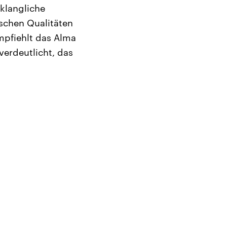
 klangliche
ischen Qualitäten
mpfiehlt das Alma
verdeutlicht, das