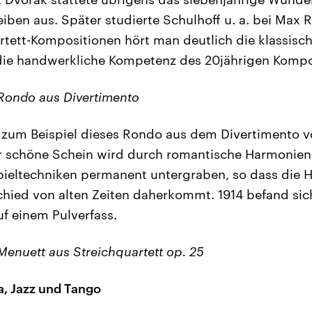
ben aus. Später studierte Schulhoff u. a. bei Max R
rtett-Kompositionen hört man deutlich die klassisc
die handwerkliche Kompetenz des 20jährigen Kompo
 Rondo aus Divertimento
 zum Beispiel dieses Rondo aus dem Divertimento vo
er schöne Schein wird durch romantische Harmonien
eltechniken permanent untergraben, so dass die H
chied von alten Zeiten daherkommt. 1914 befand sich
f einem Pulverfass.
Menuett aus Streichquartett op. 25
a, Jazz und Tango