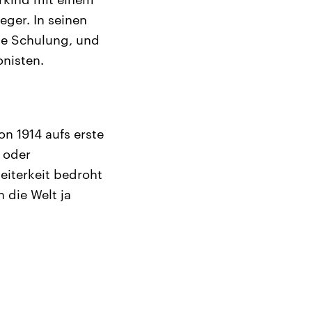
eger. In seinen
he Schulung, und
nisten.
n 1914 aufs erste
 oder
eiterkeit bedroht
 die Welt ja