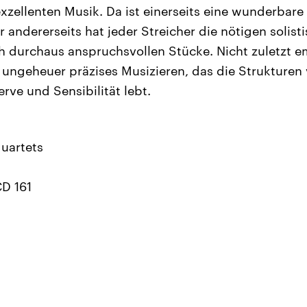
zellenten Musik. Da ist einerseits eine wunderbare
 andererseits hat jeder Streicher die nötigen solist
ch durchaus anspruchsvollen Stücke. Nicht zuletzt e
 ungeheuer präzises Musizieren, das die Strukturen 
rve und Sensibilität lebt.
uartets
D 161