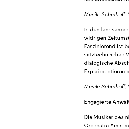
Musik: Schulhoff, 
In den langsamen
widrigen Zeitumst
Faszinierend ist 
satztechnischen V
dialogische Absc
Experimentieren 
Musik: Schulhoff, 
Engagierte Anwäl
Die Musiker des 
Orchestra Amsterd