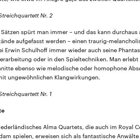
Streichquartett Nr. 2
 Sätzen spürt man immer – und das kann durchaus 
ände aufgefasst werden – einen traurig-melancholi
bei Erwin Schulhoff immer wieder auch seine Phantasi
erarbeitung oder in den Spieltechniken. Man erlebt
hnitte ebenso wie melodische oder homophone Absc
mit ungewöhnlichen Klangwirkungen.
Streichquartett Nr. 1
te
niederländisches Alma Quartets, die auch im Royal
am spielen, erweisen sich als fantastische Anwälte