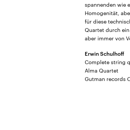
spannenden wie ex
Homogenität, aber
für diese technis
Quartet durch ein
aber immer von Ve
Erwin Schulhoff
Complete string q
Alma Quartet
Gutman records C