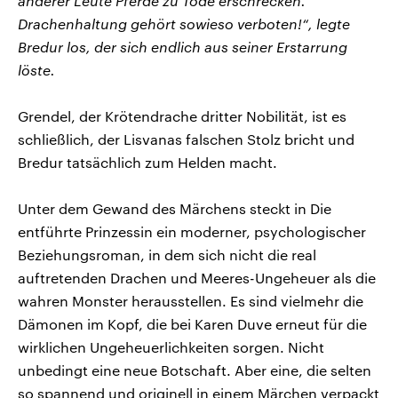
anderer Leute Pferde zu Tode erschrecken.
Drachenhaltung gehört sowieso verboten!“, legte
Bredur los, der sich endlich aus seiner Erstarrung
löste.
Grendel, der Krötendrache dritter Nobilität, ist es
schließlich, der Lisvanas falschen Stolz bricht und
Bredur tatsächlich zum Helden macht.
Unter dem Gewand des Märchens steckt in Die
entführte Prinzessin ein moderner, psychologischer
Beziehungsroman, in dem sich nicht die real
auftretenden Drachen und Meeres-Ungeheuer als die
wahren Monster herausstellen. Es sind vielmehr die
Dämonen im Kopf, die bei Karen Duve erneut für die
wirklichen Ungeheuerlichkeiten sorgen. Nicht
unbedingt eine neue Botschaft. Aber eine, die selten
so spannend und originell in einem Märchen verpackt