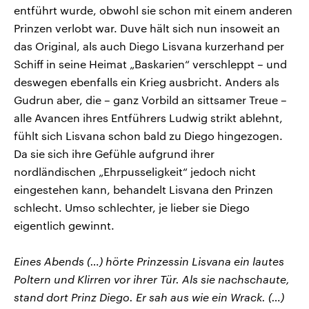
entführt wurde, obwohl sie schon mit einem anderen
Prinzen verlobt war. Duve hält sich nun insoweit an
das Original, als auch Diego Lisvana kurzerhand per
Schiff in seine Heimat „Baskarien“ verschleppt – und
deswegen ebenfalls ein Krieg ausbricht. Anders als
Gudrun aber, die – ganz Vorbild an sittsamer Treue –
alle Avancen ihres Entführers Ludwig strikt ablehnt,
fühlt sich Lisvana schon bald zu Diego hingezogen.
Da sie sich ihre Gefühle aufgrund ihrer
nordländischen „Ehrpusseligkeit“ jedoch nicht
eingestehen kann, behandelt Lisvana den Prinzen
schlecht. Umso schlechter, je lieber sie Diego
eigentlich gewinnt.
Eines Abends (…) hörte Prinzessin Lisvana ein lautes
Poltern und Klirren vor ihrer Tür. Als sie nachschaute,
stand dort Prinz Diego. Er sah aus wie ein Wrack. (…)