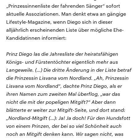
„Prinzessinnenliste der fahrenden Sänger“ sofort
aktuelle Assoziationen. Man denkt etwa an gängige
Lifestyle-Magazine, wenn Diego sich in dieser
alljährlich erscheinenden Liste über mögliche Ehe-
Kandidatinnen informiert:
Prinz Diego las die Jahresliste der heiratsfähigen
Königs- und Fürstentöchter eigentlich mehr aus
Langeweile. (…) Die dritte Änderung in der Liste betraf
die Prinzessin Lisvana vom Nordland. „Ah, Prinzessin
Lisvana vom Nordland“, dachte Prinz Diego, als er
ihren Namen zum zweiten Mal überflog, „war das
nicht die mit der popeligen Mitgift?“ Aber dann
blätterte er weiter zur Mitgift-Seite, und dort stand:
„Nordland-Mitgift (…): Ja! Ja doch! Für den Hundsfott
von einem Prinzen, der bei so viel Schönheit auch
noch an Mitgift denken kann. Wir sagen nicht, was