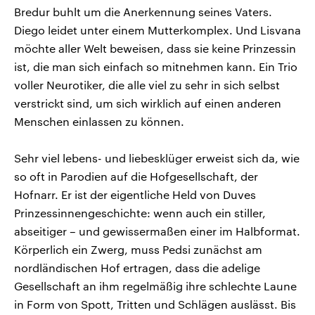
Bredur buhlt um die Anerkennung seines Vaters.
Diego leidet unter einem Mutterkomplex. Und Lisvana
möchte aller Welt beweisen, dass sie keine Prinzessin
ist, die man sich einfach so mitnehmen kann. Ein Trio
voller Neurotiker, die alle viel zu sehr in sich selbst
verstrickt sind, um sich wirklich auf einen anderen
Menschen einlassen zu können.
Sehr viel lebens- und liebesklüger erweist sich da, wie
so oft in Parodien auf die Hofgesellschaft, der
Hofnarr. Er ist der eigentliche Held von Duves
Prinzessinnengeschichte: wenn auch ein stiller,
abseitiger – und gewissermaßen einer im Halbformat.
Körperlich ein Zwerg, muss Pedsi zunächst am
nordländischen Hof ertragen, dass die adelige
Gesellschaft an ihm regelmäßig ihre schlechte Laune
in Form von Spott, Tritten und Schlägen auslässt. Bis