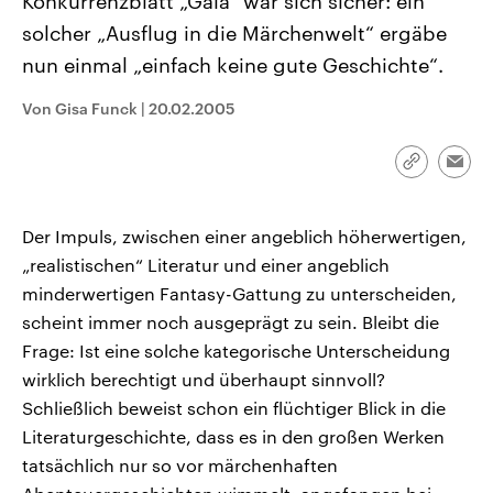
Konkurrenzblatt „Gala“ war sich sicher: ein
solcher „Ausflug in die Märchenwelt“ ergäbe
nun einmal „einfach keine gute Geschichte“.
Von Gisa Funck
|
20.02.2005
Link
Emai
kopieren/te
Der Impuls, zwischen einer angeblich höherwertigen,
„realistischen“ Literatur und einer angeblich
minderwertigen Fantasy-Gattung zu unterscheiden,
scheint immer noch ausgeprägt zu sein. Bleibt die
Frage: Ist eine solche kategorische Unterscheidung
wirklich berechtigt und überhaupt sinnvoll?
Schließlich beweist schon ein flüchtiger Blick in die
Literaturgeschichte, dass es in den großen Werken
tatsächlich nur so vor märchenhaften