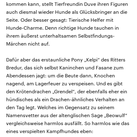
kommen kann, stellt Tierfreundin Duve ihren Figuren
auch diesmal wieder Hunde als Glücksbringer an die
Seite. Oder besser gesagt: Tierische Helfer mit
Hunde-Charme. Denn richtige Hunde tauchen in
ihrem äußerst unterhaltsamen Selbstfindungs-
Märchen nicht auf.
Dafür aber das erstaunliche Pony „Kelpi“ des Ritters
Bredur, das sich selbst Kaninchen und Fasane zum
Abendessen jagt: um die Beute dann, Knochen
nagend, am Lagerfeuer zu verspeisen. Und es gibt
den Krötendrachen „Grendel“, der ebenfalls eher ein
hündisches als ein Drachen-ähnliches Verhalten an
den Tag legt. Welches im Gegensatz zu seinem
Namensvetter aus der altenglischen Sage „Beowulf“
vergleichsweise harmlos ausfällt. So harmlos wie das
eines verspielten Kampfhundes eben: