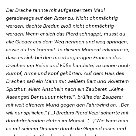
Der Drache rannte mit aufgesperrtem Maul
geradewegs auf den Ritter zu. Nicht ohnmächtig
werden, dachte Bredur, bloß nicht ohnmächtig
werden! Wenn er sich das Pferd schnappt, musst du
alle Glieder aus dem Weg nehmen und weg springen,
sowie du frei kommst. In diesem Moment erkannte er,
dass es sich bei den meertangartigen Fransen des
Drachen um Beine und Füße handelte, zu denen noch
Rumpf, Arme und Kopf gehörten. Auf dem Hals des
Drachen saß ein Mann mit weißem Bart und violettem
Spitzhut, allem Anschein nach ein Zauberer. „Keine
Aaaangst! Der tuuuut nichts!“, brüllte der Zauberer
mit weit offenem Mund gegen den Fahrtwind an. „Der
will nur spiiiielen.“ (…) Bredurs Pferd Kelpi scharrte mit
durchdrehenden Hufen im Morast. (…)"Wie kann man
so mit seinem Drachen durch die Gegend rasen und