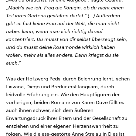
„Mach's wie ich. Frag die Königin, ob du nicht einen
Teil ihres Gartens gestalten darfst.“ (…) Außerdem
gibt es fast keine Frau auf der Welt, die man nicht
haben kann, wenn man sich richtig darauf
konzentriert. Du musst von dir selbst überzeugt sein,
und du musst deine Rosamonde wirklich haben
wollen, mehr als alles andere. Dann kriegst du sie
auch.“
Was der Hofzwerg Pedsi durch Belehrung lernt, sehen
Lisvana, Diego und Bredur erst langsam, durch
leidvolle Erfahrung ein. Wie den Hauptfiguren der
vorherigen, beiden Romane von Karen Duve fällt es
auch ihnen schwer, sich dem äußeren
Erwartungsdruck ihrer Eltern und der Gesellschaft zu
entziehen und einer eigenen Herzenswahrheit zu
folgen. Wie die ess-gestörte Anne Strelau in Dies ist