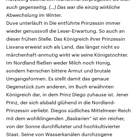
auch gegenseitig. (…) Das war die einzig wirkliche
Abwechslung im Winter.
Duve unterläuft in Die entführte Prinzessin immer
wieder genussvoll die Leser-Erwartung. So auch an
dieser frühen Stelle. Das Königreich ihrer Prinzessin
Lisvana erweist sich als Land, das längst nicht so
märchenhaft-anmutig wirkt wie seine Königstochter.
Im Nordland fließen weder Milch noch Honig,
sondern herrschen bittere Armut und brutale
Umgangsformen. Es stellt damit das genaue
Gegenstück zum anderen, im Buch erwähnten
Königreich dar, in dem Prinz Diego zuhause ist. Jener
Prinz, der sich alsbald glühend in die Nordland-
Prinzessin verliebt. Diegos südliches Mittelmeer-Reich
mit dem wohlklingenden „Baskarien“ ist ein reicher,
von der Sonne durchfluteter und hochkultivierter
Staat. Seine von Wasserkanälen durchzogene