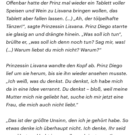
Offenbar hatte der Prinz mal wieder ein Tablett voller
Speisen und Wein zu Lisvana bringen wollen, das
Tablett aber fallen lassen. (…) „Ah, der tölpelhafte
Tänzer!“, sagte Prinzessin Lisvana. Prinz Diego starrte
sie glasig an und drängte hinein. „Was soll ich tun“,
brüllte er, „was soll ich denn noch tun? Sag mir, was!
(…) Warum liebst du mich nicht? Warum?“
Prinzessin Lisvana wandte den Kopf ab. Prinz Diego
lief um sie herum, bis sie ihn wieder ansehen musste.
„Ich weiß, was du denkst. Du denkst, ich habe mich
da in eine Idee verrannt. Du denkst – bloß, weil meine
Mutter mich nie geliebt hat, suche ich mir jetzt eine
Frau, die mich auch nicht liebt.“
„Das ist der größte Unsinn, den ich je gehört habe. So
etwas denke ich überhaupt nicht. Ich denke, Ihr seid