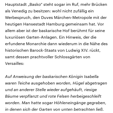
Hauptstadt „Basko“ steht sogar im Ruf, mehr Brücken
als Venedig zu besitzen: wohl nicht zufällig ein
Werbespruch, den Duves Märchen-Metropole mit der
heutigen Hansestadt Hamburg gemeinsam hat. Vor
allem aber ist der baskarische Hof berühmt für seine
luxuriösen Garten-Anlagen. Ein Hinweis, der die
erfundene Monarchie dann wiederum in die Nähe des
historischen Barock-Staats von Ludwig XIV. rückt,
samt dessen prachtvoller Schlossgärten von
Versailles:
Auf Anweisung der baskarischen Königin Isabella
waren Teiche ausgehoben worden, Hügel abgetragen
und an anderer Stelle wieder aufgehäuft, riesige
Bäume verpflanzt und rote Felsen herbeigeschleift
worden. Man hatte sogar Höhleneingänge gegraben,
in denen sich der Garten von unten betrachten ließ.