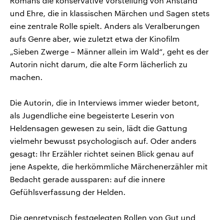
Romans die konservative Vorstellung von Anstand
und Ehre, die in klassischen Märchen und Sagen stets
eine zentrale Rolle spielt. Anders als Veralberungen
aufs Genre aber, wie zuletzt etwa der Kinofilm
„Sieben Zwerge – Männer allein im Wald“, geht es der
Autorin nicht darum, die alte Form lächerlich zu
machen.
Die Autorin, die in Interviews immer wieder betont,
als Jugendliche eine begeisterte Leserin von
Heldensagen gewesen zu sein, lädt die Gattung
vielmehr bewusst psychologisch auf. Oder anders
gesagt: Ihr Erzähler richtet seinen Blick genau auf
jene Aspekte, die herkömmliche Märchenerzähler mit
Bedacht gerade aussparen: auf die innere
Gefühlsverfassung der Helden.
Die genretypisch festgelegten Rollen von Gut und