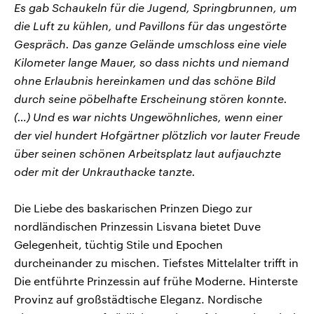
Es gab Schaukeln für die Jugend, Springbrunnen, um
die Luft zu kühlen, und Pavillons für das ungestörte
Gespräch. Das ganze Gelände umschloss eine viele
Kilometer lange Mauer, so dass nichts und niemand
ohne Erlaubnis hereinkamen und das schöne Bild
durch seine pöbelhafte Erscheinung stören konnte.
(…) Und es war nichts Ungewöhnliches, wenn einer
der viel hundert Hofgärtner plötzlich vor lauter Freude
über seinen schönen Arbeitsplatz laut aufjauchzte
oder mit der Unkrauthacke tanzte.
Die Liebe des baskarischen Prinzen Diego zur
nordländischen Prinzessin Lisvana bietet Duve
Gelegenheit, tüchtig Stile und Epochen
durcheinander zu mischen. Tiefstes Mittelalter trifft in
Die entführte Prinzessin auf frühe Moderne. Hinterste
Provinz auf großstädtische Eleganz. Nordische