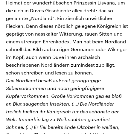
Heimat der wunderhübschen Prinzessin Lisvana, um
die sich in Duves Geschichte alles dreht: das so
genannte „Nordland“. Ein ziemlich unwirtlicher
Flecken. Denn dieses nördlich gelegene Königreich ist
geprägt von nasskalter Witterung, rauen Sitten und
einem strengen Ehrenkodex. Man hat beim Nordland
schnell das Bild raubauziger Germanen oder Wikinger
im Kopf, auch wenn Duve ihren archaisch
beschriebenen Nordländern zumindest zubilligt,
schon schreiben und lesen zu können.
Das Nordland besaß äußerst geringfügige
Silbervorkommen und noch geringfügigere
Kupfervorkommen. Große Vorkommen gab es bloß
an Blut saugenden Insekten. (…) Die Nordländer
freilich hielten ihr Königreich für das schönste der
Welt. Immerhin lag zu Weihnachten garantiert
Schnee. (…) Er fiel bereits Ende Oktober in weißen,