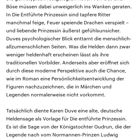
Böse müssen dabei unweigerlich ins Wanken geraten.
In Die Entführte Prinzessin sind tapfere Ritter
manchmal feige, Feuer speiende Drachen verspielt –
und liebende Prinzessin äußerst gefühlsunsicher.
Duves psychologischer Blick enttarnt die menschlich-
allzumenschlichen Seiten. Was die Helden dann zwar
weniger heldenhaft erscheinen lässt als ihre
traditionellen Vorbilder. Anderseits aber eröffnet sich
durch diese moderne Perspektive auch die Chance,
wie im Roman eine Persönlichkeitsentwicklung der
Figuren nachzuzeichnen, die in Märchen und
Legenden normalerweise nicht vorkommt.
Tatsächlich diente Karen Duve eine alte, deutsche
Heldensage als Vorlage für Die entführte Prinzessin.
Es ist die Sage von der Königstochter Gudrun, die der
Legende nach vom Normannen-Prinzen Ludwig