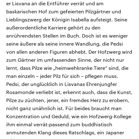
er Lisvana an die Entführer verrät und am
baskarischen Hof zum gefeierten Pilzgärtner und
Lieblingszwerg der Königin Isabella aufsteigt. Seine
außerordentliche Karriere gehört zu den
anrührendsten Stellen im Buch. Doch ist es weniger
seine äußere als seine innere Wandlung, die Pedsi
von allen anderen Figuren abhebt. Der Hofzwerg wird
zum Gärtner im umfassenden Sinne, der nicht nur
lernt, dass Pilze wie „heimwehkranke Tiere“ sind, die
man einzeln – jeder Pilz für sich – pflegen muss.
Pedsi, der unglücklich in Lisvanas Ehrenjungfer
Rosamonde verliebt ist, erkennt auch, dass die Kunst,
Pilze zu züchten, jener, ein fremdes Herz zu erobern,
nicht ganz unähnlich ist. Für beides braucht man
Konzentration und Geduld, wie ein Hofzwerg-Kollege
ihm einmal verrät:passend zum buddhistisch
anmutenden Klang dieses Ratschlags, ein Japaner