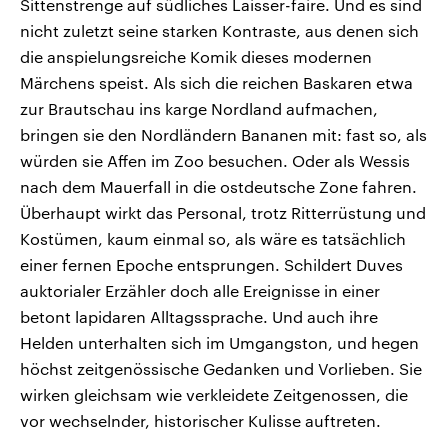
Sittenstrenge auf südliches Laisser-faire. Und es sind
nicht zuletzt seine starken Kontraste, aus denen sich
die anspielungsreiche Komik dieses modernen
Märchens speist. Als sich die reichen Baskaren etwa
zur Brautschau ins karge Nordland aufmachen,
bringen sie den Nordländern Bananen mit: fast so, als
würden sie Affen im Zoo besuchen. Oder als Wessis
nach dem Mauerfall in die ostdeutsche Zone fahren.
Überhaupt wirkt das Personal, trotz Ritterrüstung und
Kostümen, kaum einmal so, als wäre es tatsächlich
einer fernen Epoche entsprungen. Schildert Duves
auktorialer Erzähler doch alle Ereignisse in einer
betont lapidaren Alltagssprache. Und auch ihre
Helden unterhalten sich im Umgangston, und hegen
höchst zeitgenössische Gedanken und Vorlieben. Sie
wirken gleichsam wie verkleidete Zeitgenossen, die
vor wechselnder, historischer Kulisse auftreten.