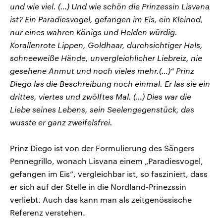
und wie viel. (…) Und wie schön die Prinzessin Lisvana
ist? Ein Paradiesvogel, gefangen im Eis, ein Kleinod,
nur eines wahren Königs und Helden würdig.
Korallenrote Lippen, Goldhaar, durchsichtiger Hals,
schneeweiße Hände, unvergleichlicher Liebreiz, nie
gesehene Anmut und noch vieles mehr.(…)“ Prinz
Diego las die Beschreibung noch einmal. Er las sie ein
drittes, viertes und zwölftes Mal. (…) Dies war die
Liebe seines Lebens, sein Seelengegenstück, das
wusste er ganz zweifelsfrei.
Prinz Diego ist von der Formulierung des Sängers
Pennegrillo, wonach Lisvana einem „Paradiesvogel,
gefangen im Eis“, vergleichbar ist, so fasziniert, dass
er sich auf der Stelle in die Nordland-Prinezssin
verliebt. Auch das kann man als zeitgenössische
Referenz verstehen.