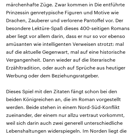
märchenhafte Züge. Zwar kommen in Die entführte
Prinzessin genretypische Figuren und Motive wie
Drachen, Zauberer und verlorene Pantoffel vor. Der
besondere Lektüre-Spaß dieses 400-seitigen Romans
aber liegt vor allem darin, dass er nur so vor ebenso
amüsanten wie intelligenten Verweisen strotzt: mal
auf die aktuelle Gegenwart, mal auf eine historische
Vergangenheit. Dann wieder auf die literarische
Erzähltradition, oder auch auf Sprüche aus heutiger
Werbung oder dem Beziehungsratgeber.
Dieses Spiel mit den Zitaten fängt schon bei den
beiden Königreichen an, die im Roman vorgestellt
werden. Beide stehen in einem Nord-Süd-Konflikt
zueinander, der einem nur allzu vertraut vorkommt,
weil sich darin auch zwei generell unterschiedliche
Lebenshaltungen widerspiegeln. Im Norden liegt die