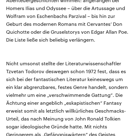
Abenteuergeschichten wimmelt: angefangen bei
Homers Ilias und Odyssee – über die Artussage und
Wolfram von Eschenbachs Parzival – bis hin zur
Geburt des modernen Romans mit Cervantes‘ Don
Quichotte oder die Gruselstorys von Edgar Allan Poe.
Die Liste ließe sich beliebig verlängern.
Nicht umsonst stellte der Literaturwissenschaftler
Tzvetan Todorov deswegen schon 1972 fest, dass es
sich bei der fantastischen Literatur keineswegs um
ein klar abgrenzbares, festes Genre handelt, sondern
vielmehr um eine „verschwimmende Gattung“. Die
Ächtung einer angeblich „eskapistischen“ Fantasy
erweist somit als letztlich willkürliches Geschmacks-
Urteil, das nach Meinung von John Ronald Tolkien
sogar ideologische Gründe hatte. Mit nichts
Geringerem als „Gefängniswärtern“ des Geistes