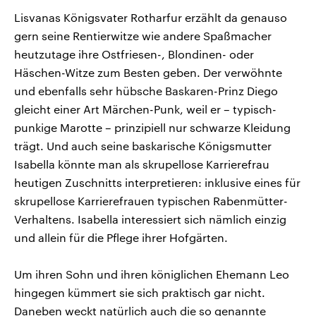
Lisvanas Königsvater Rotharfur erzählt da genauso
gern seine Rentierwitze wie andere Spaßmacher
heutzutage ihre Ostfriesen-, Blondinen- oder
Häschen-Witze zum Besten geben. Der verwöhnte
und ebenfalls sehr hübsche Baskaren-Prinz Diego
gleicht einer Art Märchen-Punk, weil er – typisch-
punkige Marotte – prinzipiell nur schwarze Kleidung
trägt. Und auch seine baskarische Königsmutter
Isabella könnte man als skrupellose Karrierefrau
heutigen Zuschnitts interpretieren: inklusive eines für
skrupellose Karrierefrauen typischen Rabenmütter-
Verhaltens. Isabella interessiert sich nämlich einzig
und allein für die Pflege ihrer Hofgärten.
Um ihren Sohn und ihren königlichen Ehemann Leo
hingegen kümmert sie sich praktisch gar nicht.
Daneben weckt natürlich auch die so genannte