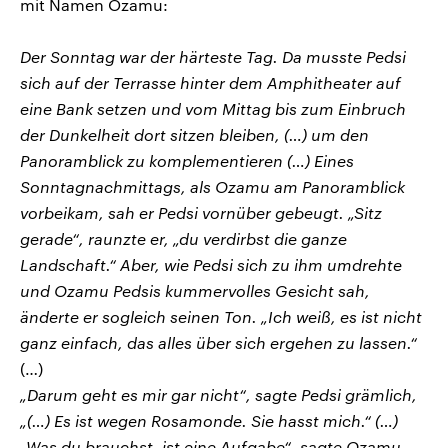
mit Namen Ozamu:
Der Sonntag war der härteste Tag. Da musste Pedsi
sich auf der Terrasse hinter dem Amphitheater auf
eine Bank setzen und vom Mittag bis zum Einbruch
der Dunkelheit dort sitzen bleiben, (…) um den
Panoramblick zu komplementieren (…) Eines
Sonntagnachmittags, als Ozamu am Panoramblick
vorbeikam, sah er Pedsi vornüber gebeugt. „Sitz
gerade“, raunzte er, „du verdirbst die ganze
Landschaft.“ Aber, wie Pedsi sich zu ihm umdrehte
und Ozamu Pedsis kummervolles Gesicht sah,
änderte er sogleich seinen Ton. „Ich weiß, es ist nicht
ganz einfach, das alles über sich ergehen zu lassen.“
(…)
„Darum geht es mir gar nicht“, sagte Pedsi grämlich,
„(…) Es ist wegen Rosamonde. Sie hasst mich.“ (…)
„Was du brauchst, ist eine Aufgabe“, sagte Ozamu,