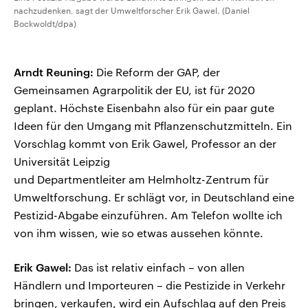
nachzudenken, sagt der Umweltforscher Erik Gawel. (Daniel
Bockwoldt/dpa)
Arndt Reuning:
Die Reform der GAP, der
Gemeinsamen Agrarpolitik der EU, ist für 2020
geplant. Höchste Eisenbahn also für ein paar gute
Ideen für den Umgang mit Pflanzenschutzmitteln. Ein
Vorschlag kommt von Erik Gawel, Professor an der
Universität Leipzig
und Departmentleiter am Helmholtz-Zentrum für
Umweltforschung. Er schlägt vor, in Deutschland eine
Pestizid-Abgabe einzuführen. Am Telefon wollte ich
von ihm wissen, wie so etwas aussehen könnte.
Erik Gawel:
Das ist relativ einfach – von allen
Händlern und Importeuren – die Pestizide in Verkehr
bringen, verkaufen, wird ein Aufschlag auf den Preis