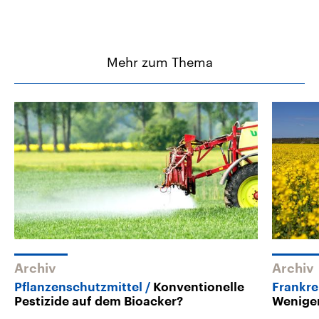
Mehr zum Thema
Archiv
Archiv
Pflanzenschutzmittel
Konventionelle
Frankre
Pestizide auf dem Bioacker?
Weniger