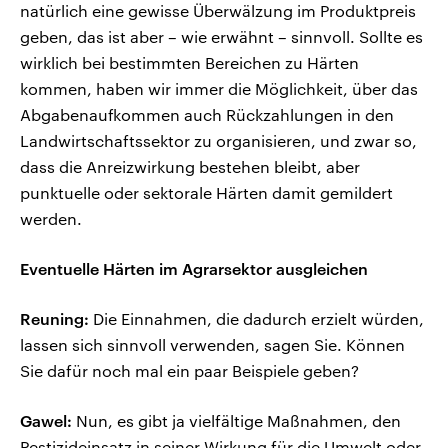
natürlich eine gewisse Überwälzung im Produktpreis
geben, das ist aber – wie erwähnt – sinnvoll. Sollte es
wirklich bei bestimmten Bereichen zu Härten
kommen, haben wir immer die Möglichkeit, über das
Abgabenaufkommen auch Rückzahlungen in den
Landwirtschaftssektor zu organisieren, und zwar so,
dass die Anreizwirkung bestehen bleibt, aber
punktuelle oder sektorale Härten damit gemildert
werden.
Eventuelle Härten im Agrarsektor ausgleichen
Reuning:
Die Einnahmen, die dadurch erzielt würden,
lassen sich sinnvoll verwenden, sagen Sie. Können
Sie dafür noch mal ein paar Beispiele geben?
Gawel:
Nun, es gibt ja vielfältige Maßnahmen, den
Pestizideinsatz in seiner Wirkung für die Umwelt oder