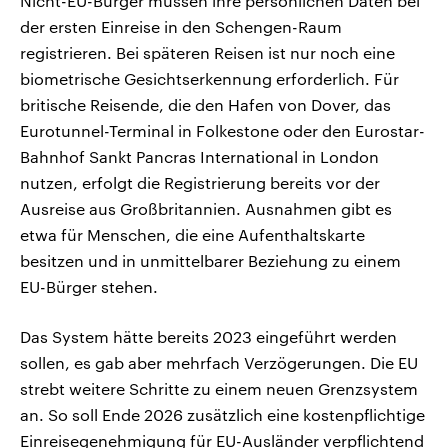
Nicht-EU-Bürger müssen ihre persönlichen Daten bei
der ersten Einreise in den Schengen-Raum
registrieren. Bei späteren Reisen ist nur noch eine
biometrische Gesichtserkennung erforderlich. Für
britische Reisende, die den Hafen von Dover, das
Eurotunnel-Terminal in Folkestone oder den Eurostar-
Bahnhof Sankt Pancras International in London
nutzen, erfolgt die Registrierung bereits vor der
Ausreise aus Großbritannien. Ausnahmen gibt es
etwa für Menschen, die eine Aufenthaltskarte
besitzen und in unmittelbarer Beziehung zu einem
EU-Bürger stehen.
Das System hätte bereits 2023 eingeführt werden
sollen, es gab aber mehrfach Verzögerungen. Die EU
strebt weitere Schritte zu einem neuen Grenzsystem
an. So soll Ende 2026 zusätzlich eine kostenpflichtige
Einreisegenehmigung für EU-Ausländer verpflichtend