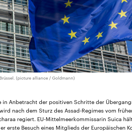
rüssel. (picture alliance / Goldmann)
ge in Anbetracht der positiven Schritte der Übergang
n wird nach dem Sturz des Assad-Regimes vom früher
charaa regiert. EU-Mittelmeerkommissarin Suica hält 
 der erste Besuch eines Mitglieds der Europäischen 