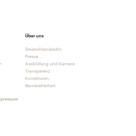
Über uns
Deutschlandradio
Presse
n
Ausbildung und Karriere
Transparenz
Korrekturen
Barrierefreiheit
mpressum