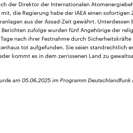
 der Direktor der Internationalen Atomenergiebehör
t mit, die Regierung habe der IAEA einen sofortigen
anlagen aus der Assad-Zeit gewährt. Unterdessen b
Berichten zufolge wurden fünf Angehörige der reli
 Tage nach ihrer Festnahme durch Sicherheitskräfte
enhaus tot aufgefunden. Sie seien standrechtlich 
ieder kommt es in dem zerrissenen Land zu gewalt
wurde am 05.06.2025 im Programm Deutschlandfunk 