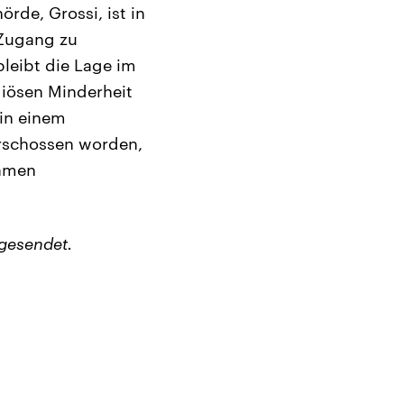
de, Grossi, ist in
 Zugang zu
leibt die Lage im
giösen Minderheit
 in einem
erschossen worden,
samen
gesendet.