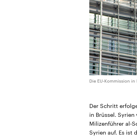
Die EU-Kommission in B
Der Schritt erfol
in Brüssel. Syrie
Milizenführer al-S
Syrien auf. Es ist