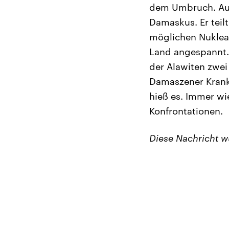
dem Umbruch. Auch
Damaskus. Er teil
möglichen Nuklear
Land angespannt. 
der Alawiten zwei
Damaszener Krank
hieß es. Immer w
Konfrontationen.
Diese Nachricht 