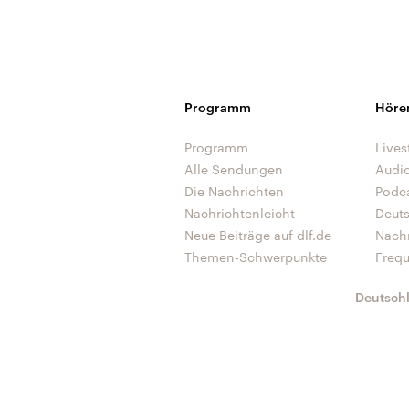
Programm
Höre
Programm
Lives
Alle Sendungen
Audi
Die Nachrichten
Podc
Nachrichtenleicht
Deut
Neue Beiträge auf dlf.de
Nach
Themen-Schwerpunkte
Freq
Deutsch