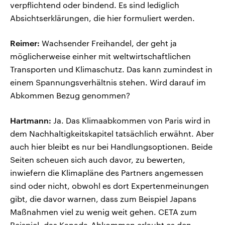
verpflichtend oder bindend. Es sind lediglich
Absichtserklärungen, die hier formuliert werden.
Reimer:
Wachsender Freihandel, der geht ja
möglicherweise einher mit weltwirtschaftlichen
Transporten und Klimaschutz. Das kann zumindest in
einem Spannungsverhältnis stehen. Wird darauf im
Abkommen Bezug genommen?
Hartmann:
Ja. Das Klimaabkommen von Paris wird in
dem Nachhaltigkeitskapitel tatsächlich erwähnt. Aber
auch hier bleibt es nur bei Handlungsoptionen. Beide
Seiten scheuen sich auch davor, zu bewerten,
inwiefern die Klimapläne des Partners angemessen
sind oder nicht, obwohl es dort Expertenmeinungen
gibt, die davor warnen, dass zum Beispiel Japans
Maßnahmen viel zu wenig weit gehen. CETA zum
Beispiel, das Kanada-Abkommen erlaubt es den