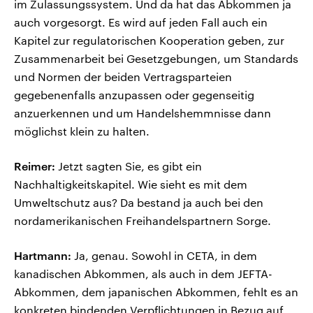
im Zulassungssystem. Und da hat das Abkommen ja
auch vorgesorgt. Es wird auf jeden Fall auch ein
Kapitel zur regulatorischen Kooperation geben, zur
Zusammenarbeit bei Gesetzgebungen, um Standards
und Normen der beiden Vertragsparteien
gegebenenfalls anzupassen oder gegenseitig
anzuerkennen und um Handelshemmnisse dann
möglichst klein zu halten.
Reimer:
Jetzt sagten Sie, es gibt ein
Nachhaltigkeitskapitel. Wie sieht es mit dem
Umweltschutz aus? Da bestand ja auch bei den
nordamerikanischen Freihandelspartnern Sorge.
Hartmann:
Ja, genau. Sowohl in CETA, in dem
kanadischen Abkommen, als auch in dem JEFTA-
Abkommen, dem japanischen Abkommen, fehlt es an
konkreten bindenden Verpflichtungen in Bezug auf