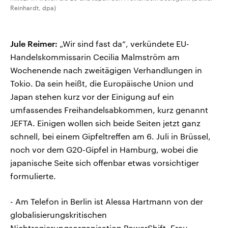
Reinhardt, dpa)
Jule Reimer:
„Wir sind fast da“, verkündete EU-
Handelskommissarin Cecilia Malmström am
Wochenende nach zweitägigen Verhandlungen in
Tokio. Da sein heißt, die Europäische Union und
Japan stehen kurz vor der Einigung auf ein
umfassendes Freihandelsabkommen, kurz genannt
JEFTA. Einigen wollen sich beide Seiten jetzt ganz
schnell, bei einem Gipfeltreffen am 6. Juli in Brüssel,
noch vor dem G20-Gipfel in Hamburg, wobei die
japanische Seite sich offenbar etwas vorsichtiger
formulierte.
- Am Telefon in Berlin ist Alessa Hartmann von der
globalisierungskritischen
Nichtregierungsorganisation PowerShift. Frau