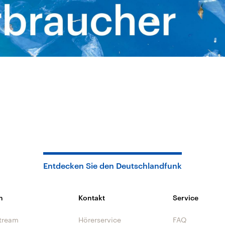
Entdecken Sie den Deutschlandfunk
n
Kontakt
Service
tream
Hörerservice
FAQ