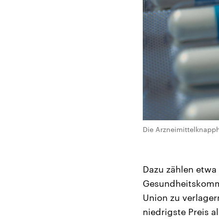
Die Arzneimittelknapph
Dazu zählen etwa 
Gesundheitskommis
Union zu verlager
niedrigste Preis a