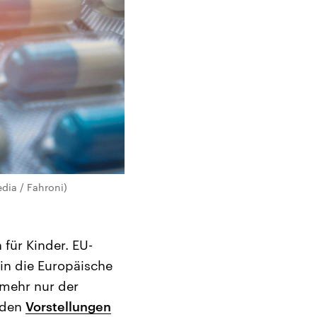
dia / Fahroni)
für Kinder. EU-
in die Europäische
 mehr nur der
h den
Vorstellungen