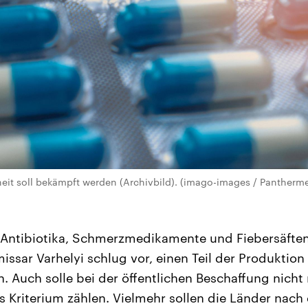
eit soll bekämpft werden (Archivbild). (imago-images / Pantherme
Antibiotika, Schmerzmedikamente und Fiebersäften 
sar Varhelyi schlug vor, einen Teil der Produktion 
n. Auch solle bei der öffentlichen Beschaffung nicht
ls Kriterium zählen. Vielmehr sollen die Länder nac