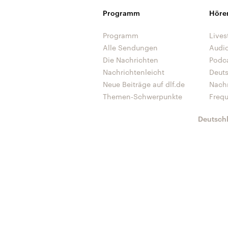
Programm
Höre
Programm
Lives
Alle Sendungen
Audi
Die Nachrichten
Podc
Nachrichtenleicht
Deut
Neue Beiträge auf dlf.de
Nach
Themen-Schwerpunkte
Freq
Deutsch