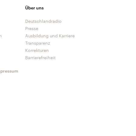
Über uns
Deutschlandradio
Presse
n
Ausbildung und Karriere
Transparenz
Korrekturen
Barrierefreiheit
mpressum