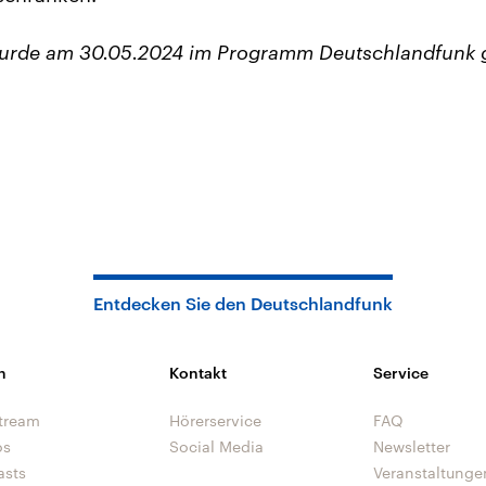
wurde am 30.05.2024 im Programm Deutschlandfunk 
Entdecken Sie den Deutschlandfunk
n
Kontakt
Service
tream
Hörerservice
FAQ
os
Social Media
Newsletter
asts
Veranstaltunge