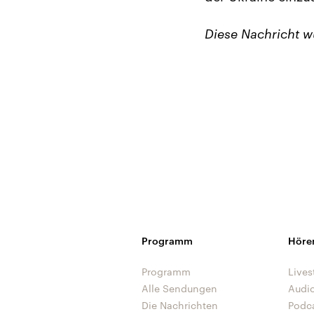
Diese Nachricht 
Programm
Höre
Programm
Lives
Alle Sendungen
Audi
Die Nachrichten
Podc