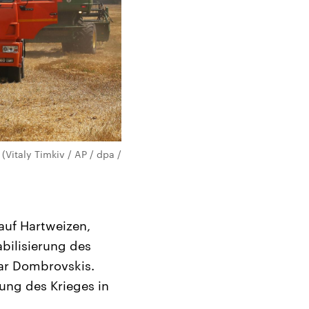
(Vitaly Timkiv / AP / dpa /
auf Hartweizen,
bilisierung des
ar Dombrovskis.
ung des Krieges in