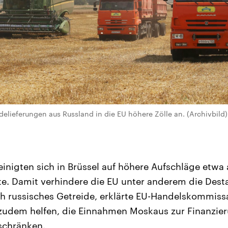
eidelieferungen aus Russland in die EU höhere Zölle an. (Archivbild) 
einigten sich in Brüssel auf höhere Aufschläge etwa 
. Damit verhindere die EU unter anderem die Desta
h russisches Getreide, erklärte EU-Handelskommiss
zudem helfen, die Einnahmen Moskaus zur Finanzier
schränken.