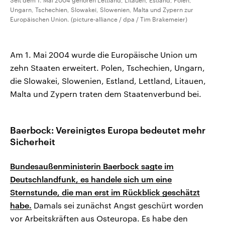
Seit dem 1. Mai 2004 gehören Lettland, Litauen, Estland, Polen,
Ungarn, Tschechien, Slowakei, Slowenien, Malta und Zypern zur
Europäischen Union. (picture-alliance / dpa / Tim Brakemeier)
Am 1. Mai 2004 wurde die Europäische Union um
zehn Staaten erweitert. Polen, Tschechien, Ungarn,
die Slowakei, Slowenien, Estland, Lettland, Litauen,
Malta und Zypern traten dem Staatenverbund bei.
Baerbock: Vereinigtes Europa bedeutet mehr
Sicherheit
Bundesaußenministerin Baerbock sagte im
Deutschlandfunk, es handele sich um eine
Sternstunde, die man erst im Rückblick geschätzt
habe.
Damals sei zunächst Angst geschürt worden
vor Arbeitskräften aus Osteuropa. Es habe den