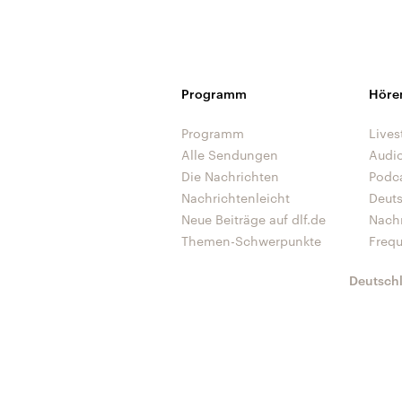
Programm
Höre
Programm
Lives
Alle Sendungen
Audi
Die Nachrichten
Podc
Nachrichtenleicht
Deut
Neue Beiträge auf dlf.de
Nach
Themen-Schwerpunkte
Freq
Deutsch