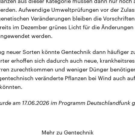
flanzen aus dieser Kategorie müssen dann nur noch
erden. Aufwendige Umweltprüfungen vor der Zulass
enetischen Veränderungen bleiben die Vorschriften 
reits im Dezember grünes Licht für die Änderungen
 angewendet werden.
ng neuer Sorten könnte Gentechnik dann häufiger z
er erhoffen sich dadurch auch neue, krankheitsresi
ürren zurechtkommen und weniger Dünger benötigen.
gentechnisch veränderte Pflanzen bei Wind auch au
könnten.
wurde am 17.06.2026 im Programm Deutschlandfunk g
Mehr zu Gentechnik