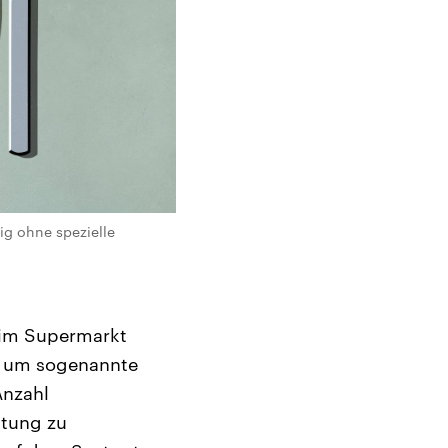
ig ohne spezielle
 im Supermarkt
es um sogenannte
Anzahl
tung zu