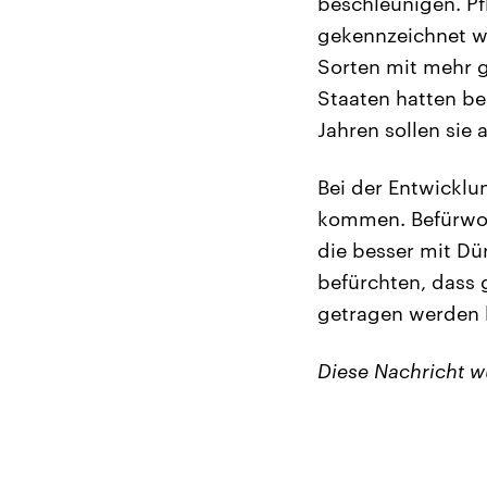
beschleunigen. P
gekennzeichnet w
Sorten mit mehr g
Staaten hatten be
Jahren sollen sie
Bei der Entwicklu
kommen. Befürwort
die besser mit D
befürchten, dass 
getragen werden 
Diese Nachricht 