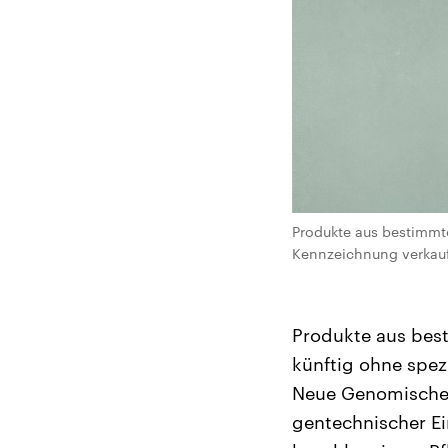
Produkte aus bestimmt
Kennzeichnung verkauf
Produkte aus bes
künftig ohne spez
Neue Genomische 
gentechnischer E