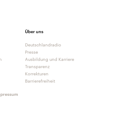
Über uns
Deutschlandradio
Presse
n
Ausbildung und Karriere
Transparenz
Korrekturen
Barrierefreiheit
mpressum