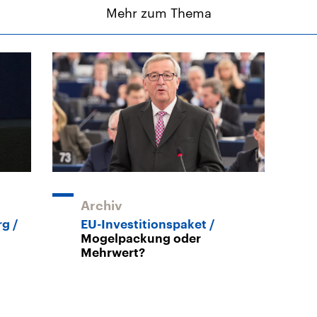
Mehr zum Thema
Archiv
rg
EU-Investitionspaket
Mogelpackung oder
Mehrwert?