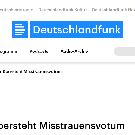
eutschlandradio
Deutschlandfunk Kultur
Deutschlandfunk No
rogramm
Podcasts
Audio-Archiv
Wirtschaft
Wissen
Kultur
Europa
Gesellschaf
r übersteht Misstrauensvotum
bersteht Misstrauensvotum
Nahostkonflikt
Iran
le Beiträge,
Aktuelle Lage und
Aktuelle Lage und