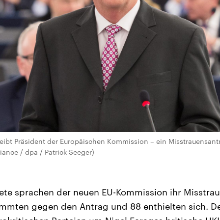
eibt Präsident der Europäischen Kommission – ein Misstrauensant
liance / dpa / Patrick Seeger)
ete sprachen der neuen EU-Kommission ihr Misstrau
immten gegen den Antrag und 88 enthielten sich. D