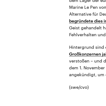
dem Lager der eur
Marine Le Pen vo
Alternative für D
begründete dies 
Geist gehandelt h
Fehlverhalten und
Hintergrund sind
Großkonzernen ja
verstoßen – und di
dem 1. November 
angekündigt, um 
(swe/cvo)