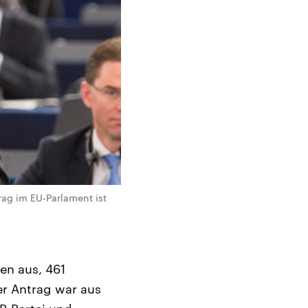
rag im EU-Parlament ist
en aus, 461
er Antrag war aus