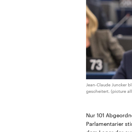
Jean-Claude Juncker bl
gescheitert. (picture al
Nur 101 Abgeordn
Parlamentarier st