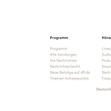
Programm
Höre
Programm
Lives
Alle Sendungen
Audi
Die Nachrichten
Podc
Nachrichtenleicht
Deut
Neue Beiträge auf dlf.de
Nach
Themen-Schwerpunkte
Freq
Deutsch