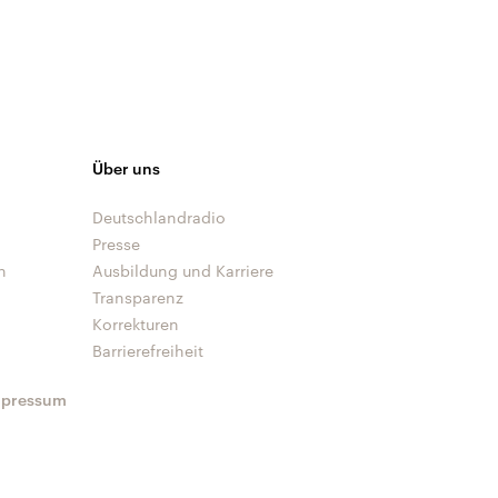
Über uns
Deutschlandradio
Presse
n
Ausbildung und Karriere
Transparenz
Korrekturen
Barrierefreiheit
mpressum