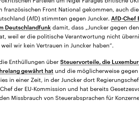
okritischen Parteien um Nigel Farages britische UKI
m französischen Front National gekommen, auch di
eutschland (AfD) stimmten gegen Juncker.
AfD-Chef 
im Deutschlandfunk
damit, dass „Juncker gegen den
at, weil er die politische Verantwortung nicht übern
 weil wir kein Vertrauen in Juncker haben“.
 die Enthüllungen über
Steuervorteile, die Luxembur
hrelang gewährt hat
und die möglicherweise gegen
es in einer Zeit, in der Juncker dort Regierungschef 
Chef der EU-Kommission und hat bereits Gesetzesv
den Missbrauch von Steuerabsprachen für Konzerne