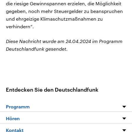
die riesige Gewinnspannen erzielen, die Möglichkeit
gegeben, noch mehr Steuergelder zu beanspruchen
und ehrgeizige Klimaschutzmaßnahmen zu
verhindern“.
Diese Nachricht wurde am 24.04.2024 im Programm
Deutschlandfunk gesendet.
Entdecken Sie den Deutschlandfunk
Programm
Programm
Hören
Alle Sendungen
Livestream
Kontakt