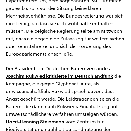
Expertengremium, dem sogenannten PAFF-Komitee,
gab es bis kurz vor der Sitzung keine klaren
Mehrheitsverhältnisse. Die Bundesregierung war sich
nicht einig, so dass sie sich wohl hätte enthalten
müssen. Die belgische Regierung teilte am Mittwoch
mit, dass sie gegen eine Zulassung für weitere sieben
oder zehn Jahre sei und sich der Forderung des
Europaparlaments anschließe.
Der Präsident des Deutschen Bauernverbandes
Joachim Rukwied kritisierte im Deutschlandfunk
die
Kampagne, die gegen Glyphosat laufe, als
unwissenschaftlich. Rukwied sprach davon, dass
Angst geschürt werde. Die Leidtragenden seien die
Bauern, die dann nach Rukwieds Einschätzung auf
umweltschädlichere Verfahren umsteigen würden.
Horst-Henning Steinmann
vom Zentrum für
Biodiversität und nachhaltige Landnutzung der