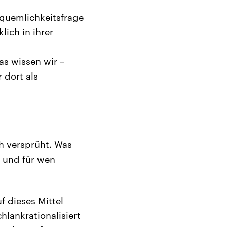
Bequemlichkeitsfrage
lich in ihrer
as wissen wir –
 dort als
h versprüht. Was
t und für wen
f dieses Mittel
hlankrationalisiert