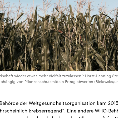
dschaft wieder etwas mehr Vielfalt zuzulassen“: Horst-Henning St
bhängig von Pflanzenschutzmitteln Ertrag abwerfen (Bielawska/u
Behörde der Weltgesundheitsorganisation kam 2015
ahrscheinlich krebserregend“. Eine andere WHO-Be