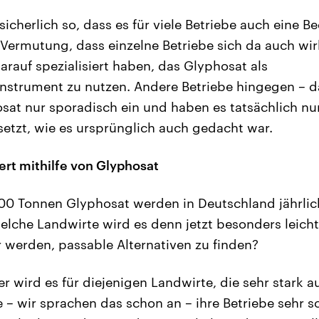
 sicherlich so, dass es für viele Betriebe auch eine 
 Vermutung, dass einzelne Betriebe sich da auch wirk
arauf spezialisiert haben, das Glyphosat als
instrument zu nutzen. Andere Betriebe hingegen – d
sat nur sporadisch ein und haben es tatsächlich nur
esetzt, wie es ursprünglich auch gedacht war.
ert mithilfe von Glyphosat
0 Tonnen Glyphosat werden in Deutschland jährlic
welche Landwirte wird es denn jetzt besonders leich
werden, passable Alternativen zu finden?
 wird es für diejenigen Landwirte, die sehr stark au
 – wir sprachen das schon an – ihre Betriebe sehr sc