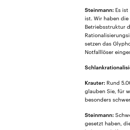
Steinmann:
Es ist
ist. Wir haben die
Betriebsstruktur d
Rationalisierungs
setzen das Glypho
Notfalllöser eing
Schlankrationalisi
Krauter:
Rund 5.00
glauben Sie, für 
besonders schwer 
Steinmann:
Schwer
gesetzt haben, die