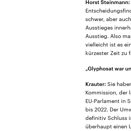
Horst Steinmann:
Entscheidungsfind
schwer, aber auch
Ausstieges innerha
Ausstieg. Also ma
vielleicht ist es
kürzester Zeit zu
„Glyphosat war und
Krauter:
Sie haben
Kommission, der l
EU-Parlament in S
bis 2022. Der Umw
definitiv Schluss
überhaupt einen Un