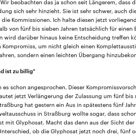
Wir beobachten das ja schon seit Längerem, dass d
ung sich sehr hinzieht. Sie ist sehr schwer, auch di
 die Kommissionen. Ich halte diesen jetzt vorliegen
lb von fünf bis sieben Jahren tatsächlich für einen 
n wird darüber hinaus keine Entscheidung treffen k
 ein Kompromiss, um nicht gleich einen Komplettausst
 fahren, sondern einen leichten Übergang hinzubek
 ist zu billig“
 es schon angesprochen. Dieser Kompromissvorsch
autet jetzt Verlängerung der Zulassung um fünf bis 
traßburg hat gestern ein Aus in spätestens fünf Jahr
eltausschuss in Straßburg wollte sogar, dass schon
 ist mit Glyphosat. Macht das denn aus der Sicht der
terschied, ob die Glyphosat jetzt noch drei, fünf o