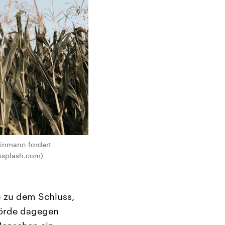
einmann fordert
nsplash.com)
 zu dem Schluss,
hörde dagegen