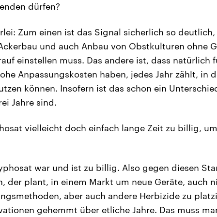
wenden dürfen?
lei: Zum einen ist das Signal sicherlich so deutlich
 Ackerbau und auch Anbau von Obstkulturen ohne G
uf einstellen muss. Das andere ist, dass natürlich f
hohe Anpassungskosten haben, jedes Jahr zählt, in 
tzen können. Insofern ist das schon ein Unterschied
ei Jahre sind.
osat vielleicht doch einfach lange Zeit zu billig, u
yphosat war und ist zu billig. Also gegen diesen S
, der plant, in einem Markt um neue Geräte, auch 
gsmethoden, aber auch andere Herbizide zu platzi
vationen gehemmt über etliche Jahre. Das muss ma