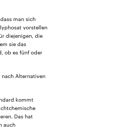
, dass man sich
lyphosat vorstellen
ür diejenigen, die
dem sie das
, ob es fünf oder
m nach Alternativen
tandard kommt
nichtchemische
eren. Das hat
n auch