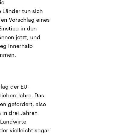
ie
e Länder tun sich
den Vorschlag eines
Einstieg in den
önnen jetzt, und
ieg innerhalb
ommen.
lag der EU-
sieben Jahre. Das
en gefordert, also
 in drei Jahren
 Landwirte
der vielleicht sogar