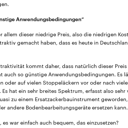
gen.
günstige Anwendungsbedingungen“
 allem dieser niedrige Preis, also die niedrigen Kos
ttraktiv gemacht haben, dass es heute in Deutschla
traktivität kommt daher, dass natürlich dieser Preis 
t auch so günstige Anwendungsbedingungen. Es läss
 oder auf vielen Stoppeläckern vor oder nach viel
Es hat ein sehr breites Spektrum, erfasst also sehr 
uasi zu einem Ersatzackerbauinstrument geworden, w
der andere Bodenbearbeitungsgeräte ersetzen kann.
, es war einfach auch bequem, das einzusetzen?