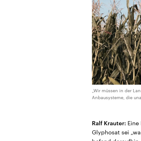
„Wir müssen in der Lan
Anbausysteme, die una
Ralf Krauter:
Eine 
Glyphosat sei „w