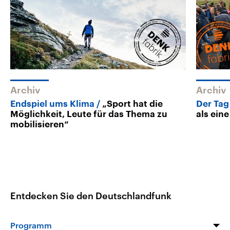
Archiv
Archiv
Endspiel ums Klima
„Sport hat die
Der Tag
Möglichkeit, Leute für das Thema zu
als ein
mobilisieren“
Entdecken Sie den Deutschlandfunk
Programm