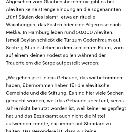
Abgesehen vom Glaubensbekenntnis gibt es bei
Aleviten keine strenge Bindung an die sogenannten
„fünf Säulen des Islam“, etwa an rituelle
Waschungen, das Fasten oder eine Pilgerreise nach
Mekka. In Hamburg leben rund 50.000 Aleviten.
Ismail Ceylan schließt die Tür zum Gedenkraum auf.
Sechzig Stühle stehen in dem schlichten Raum, vorn
auf einem kleinen Podest sollen während der
Trauerfeiern die Särge aufgestellt werden:
„Wir gehen jetzt in das Gebäude, das wir bekommen
haben, übernommen haben für die alevitische
Gemeinde und die Stiftung. Es sind hier viele Sachen
gemacht worden, weil das Gebäude über fünf, sechs
Jahre nicht benutzt worden ist, weil keiner es gepflegt
hat und das Bezirksamt auch nicht die Mittel
aufwenden konnte, das immer auf Standard zu
halten. Das Besondere ist, dass wir keine