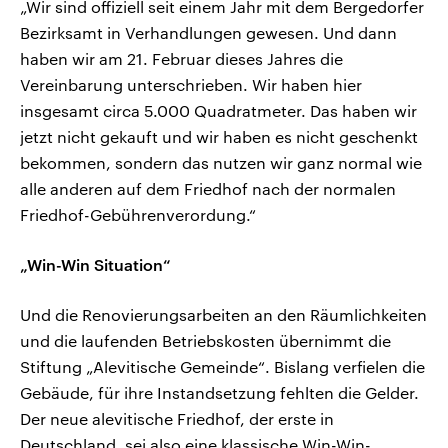
„Wir sind offiziell seit einem Jahr mit dem Bergedorfer
Bezirksamt in Verhandlungen gewesen. Und dann
haben wir am 21. Februar dieses Jahres die
Vereinbarung unterschrieben. Wir haben hier
insgesamt circa 5.000 Quadratmeter. Das haben wir
jetzt nicht gekauft und wir haben es nicht geschenkt
bekommen, sondern das nutzen wir ganz normal wie
alle anderen auf dem Friedhof nach der normalen
Friedhof-Gebührenverordung.“
„Win-Win Situation“
Und die Renovierungsarbeiten an den Räumlichkeiten
und die laufenden Betriebskosten übernimmt die
Stiftung „Alevitische Gemeinde“. Bislang verfielen die
Gebäude, für ihre Instandsetzung fehlten die Gelder.
Der neue alevitische Friedhof, der erste in
Deutschland, sei also eine klassische Win-Win-