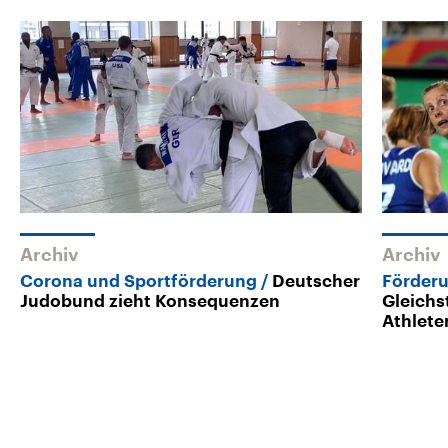
Archiv
Archiv
Corona und Sportförderung
Deutscher
Förderu
Judobund zieht Konsequenzen
Gleichs
Athlete