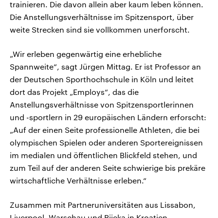
trainieren. Die davon allein aber kaum leben können.
Die Anstellungsverhältnisse im Spitzensport, über
weite Strecken sind sie vollkommen unerforscht.
„Wir erleben gegenwärtig eine erhebliche
Spannweite“, sagt Jürgen Mittag. Er ist Professor an
der Deutschen Sporthochschule in Köln und leitet
dort das Projekt „Employs“, das die
Anstellungsverhältnisse von Spitzensportlerinnen
und -sportlern in 29 europäischen Ländern erforscht:
„Auf der einen Seite professionelle Athleten, die bei
olympischen Spielen oder anderen Sportereignissen
im medialen und öffentlichen Blickfeld stehen, und
zum Teil auf der anderen Seite schwierige bis prekäre
wirtschaftliche Verhältnisse erleben.“
Zusammen mit Partneruniversitäten aus Lissabon,
Liverpool, Warschau und Rijeka in Kroatien