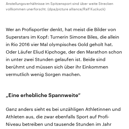
Anstellungsverhältnisse im Spitzensport sind über weite Strecken
vollkommen unerforscht. (dpa/picture alliance/Ralf Kuckuck)
Wer an Profisportler denkt, hat meist die Bilder von
Superstars im Kopf: Turnerin Simone Biles, die allein
in Rio 2016 vier Mal olympisches Gold geholt hat.
Oder Läufer Eliud Kipchoge, der den Marathon schon
in unter zwei Stunden gelaufen ist. Beide sind
berühmt und müssen sich über ihr Einkommen
vermutlich wenig Sorgen machen.
„Eine erhebliche Spannweite“
Ganz anders sieht es bei unzähligen Athletinnen und
Athleten aus, die zwar ebenfalls Sport auf Profi-
Niveau betreiben und tausende Stunden im Jahr