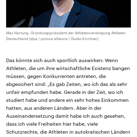
Max Hartung, Gründungspräsident der Athletenvereinigung Athleten
Deutschland (dpa / picture alliance / Guido Kirchner)
Das könnte sich auch sportlich auswirken: Wenn
Athleten, die um ihre wirtschaftliche Existenz bangen
müssen, gegen Konkurrenten antreten, die
abgesichert sind: „Es gab Zeiten, wo ich das als sehr
unfair empfunden habe. Gerade in der Zeit, wo ich
studiert habe und andere ein sehr hohes Einkommen
hatten, aus anderen Ländern. Aber in der
Auseinandersetzung damit habe ich auch gesehen,
dass ich viele Freiheiten hier habe, viele
Schutzrechte, die Athleten in autokratischen Ländern