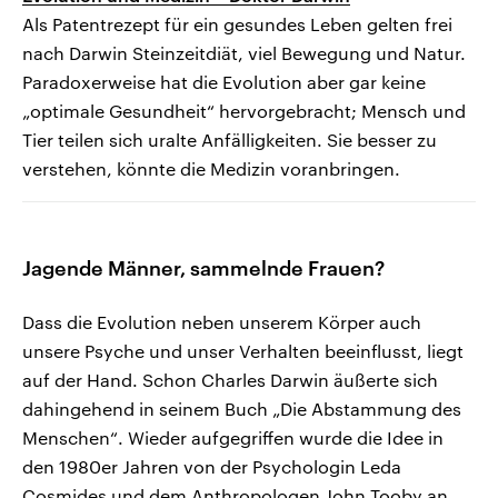
Als Patentrezept für ein gesundes Leben gelten frei
nach Darwin Steinzeitdiät, viel Bewegung und Natur.
Paradoxerweise hat die Evolution aber gar keine
„optimale Gesundheit“ hervorgebracht; Mensch und
Tier teilen sich uralte Anfälligkeiten. Sie besser zu
verstehen, könnte die Medizin voranbringen.
Jagende Männer, sammelnde Frauen?
Dass die Evolution neben unserem Körper auch
unsere Psyche und unser Verhalten beeinflusst, liegt
auf der Hand. Schon Charles Darwin äußerte sich
dahingehend in seinem Buch „Die Abstammung des
Menschen“. Wieder aufgegriffen wurde die Idee in
den 1980er Jahren von der Psychologin Leda
Cosmides und dem Anthropologen John Tooby an