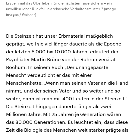
Erst einmal das Überleben für die nächsten Tage sichern – ein
unwillkürlicher Rückfall in archaische Verhaltensmuster ? (imago
images / Geisser)
Die Steinzeit hat unser Erbmaterial maßgeblich
geprägt, weil sie viel länger dauerte als die Epoche
der letzten 5.000 bis 10.000 Jahren, erläutert der
Psychiater Martin Brüne von der Ruhruniversität
Bochum. In seinem Buch „Der unangepasste
Mensch“ verdeutlicht er das mit einer
Menschenkette: „Wenn man seinen Vater an die Hand
nimmt, und der seinen Vater und so weiter und so
weiter, dann ist man mit 400 Leuten in der Steinzeit.“
Die Steinzeit hingegen dauerte länger als zwei
Millionen Jahre. Mit 25 Jahren je Generation wären
das 80.000 Generationen. Es leuchtet ein, dass diese
Zeit die Biologie des Menschen weit stärker prägte als