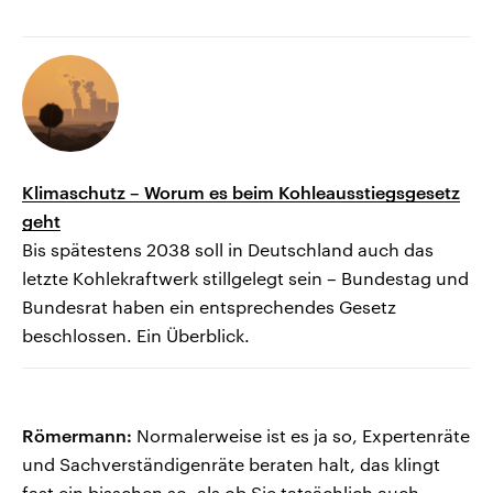
Klimaschutz – Worum es beim Kohleausstiegsgesetz
geht
Bis spätestens 2038 soll in Deutschland auch das
letzte Kohlekraftwerk stillgelegt sein – Bundestag und
Bundesrat haben ein entsprechendes Gesetz
beschlossen. Ein Überblick.
Römermann:
Normalerweise ist es ja so, Expertenräte
und Sachverständigenräte beraten halt, das klingt
fast ein bisschen so, als ob Sie tatsächlich auch