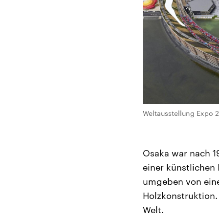
Weltausstellung Expo 
Osaka war nach 19
einer künstlichen
umgeben von eine
Holzkonstruktion.
Welt.