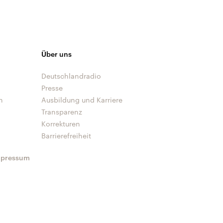
Über uns
Deutschlandradio
Presse
n
Ausbildung und Karriere
Transparenz
Korrekturen
Barrierefreiheit
mpressum