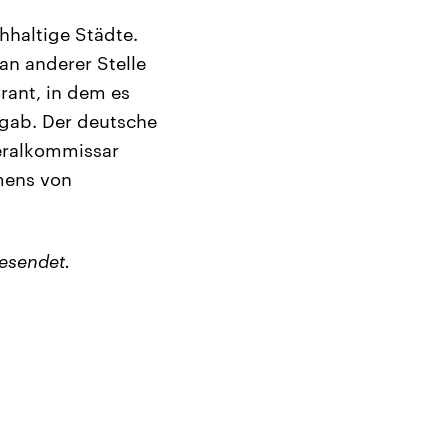
hhaltige Städte.
 an anderer Stelle
rant, in dem es
 gab. Der deutsche
eralkommissar
mens von
esendet.