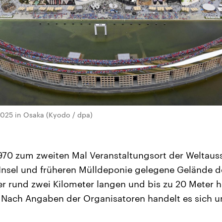
2025 in Osaka (Kyodo / dpa)
70 zum zweiten Mal Veranstaltungsort der Weltauss
 Insel und früheren Mülldeponie gelegene Gelände d
r rund zwei Kilometer langen und bis zu 20 Meter 
 Nach Angaben der Organisatoren handelt es sich u