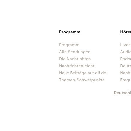
Programm
Höre
Programm
Lives
Alle Sendungen
Audi
Die Nachrichten
Podc
Nachrichtenleicht
Deut
Neue Beiträge auf dlf.de
Nach
Themen-Schwerpunkte
Freq
Deutsch