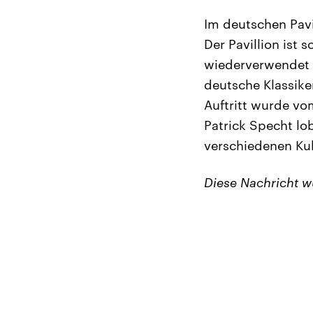
Im deutschen Pavi
Der Pavillion ist 
wiederverwendet w
deutsche Klassike
Auftritt wurde v
Patrick Specht l
verschiedenen Kul
Diese Nachricht 