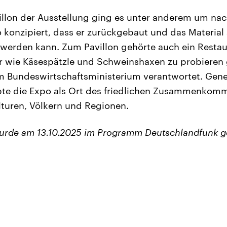
llon der Ausstellung ging es unter anderem um nac
so konzipiert, dass er zurückgebaut und das Material
erden kann. Zum Pavillon gehörte auch ein Restau
r wie Käsespätzle und Schweinshaxen zu probieren
om Bundeswirtschaftsministerium verantwortet. Gen
obte die Expo als Ort des friedlichen Zusammenkom
turen, Völkern und Regionen.
wurde am 13.10.2025 im Programm Deutschlandfunk g