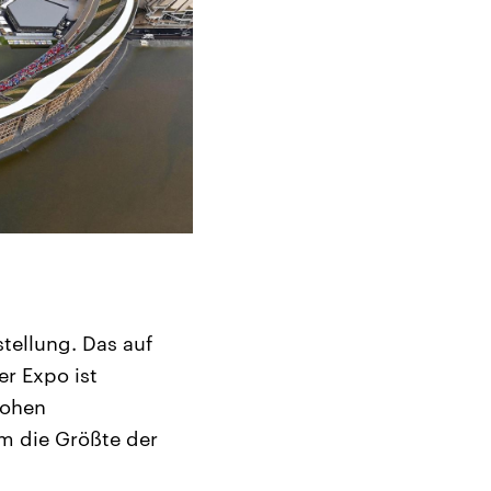
tellung. Das auf
er Expo ist
hohen
m die Größte der