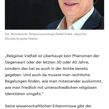
Der Münsteraner Religionssoziologe Detlef Pollak. (dpa/Uni
Münster/brigitte Heeke)
„Religiöse Vielfalt ist überhaupt kein Phänomen der
Gegenwart oder der letzten 30 oder 40 Jahre,
sondern das hat es auch in der Antike bereits
gegeben. Und auch da musste man rechtliche
Regelungen finden, wie man miteinander auskommt,
wie man friedlich mit unterschiedlichen religiösen
Identitäten umgeht.“
Seine wissenschaftlichen Erkenntnisse gibt der