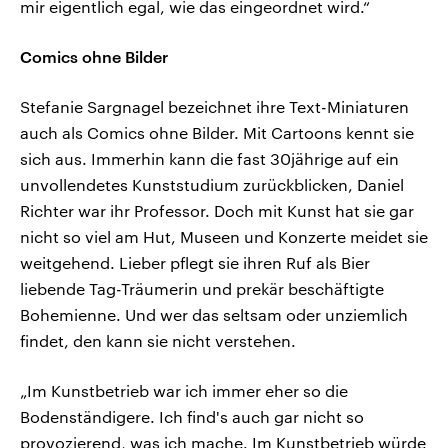
mir eigentlich egal, wie das eingeordnet wird.“
Comics ohne Bilder
Stefanie Sargnagel bezeichnet ihre Text-Miniaturen
auch als Comics ohne Bilder. Mit Cartoons kennt sie
sich aus. Immerhin kann die fast 30jährige auf ein
unvollendetes Kunststudium zurückblicken, Daniel
Richter war ihr Professor. Doch mit Kunst hat sie gar
nicht so viel am Hut, Museen und Konzerte meidet sie
weitgehend. Lieber pflegt sie ihren Ruf als Bier
liebende Tag-Träumerin und prekär beschäftigte
Bohemienne. Und wer das seltsam oder unziemlich
findet, den kann sie nicht verstehen.
„Im Kunstbetrieb war ich immer eher so die
Bodenständigere. Ich find's auch gar nicht so
provozierend, was ich mache. Im Kunstbetrieb würde