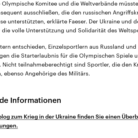
e Olympische Komitee und die Weltverbände müsste
nsequent ausschließen, die den russischen Angriffskr
ise unterstützten, erklärte Faeser. Der Ukraine und 
 die volle Unterstützung und Solidarität des Weltsp
tern entschieden, Einzelsportlern aus Russland und 
en die Starterlaubnis für die Olympischen Spiele u
. Nicht teilnahmeberechtigt sind Sportler, die den K
n, ebenso Angehörige des Militärs.
de Informationen
og zum Krieg in der Ukraine finden Sie einen Überbl
lungen.