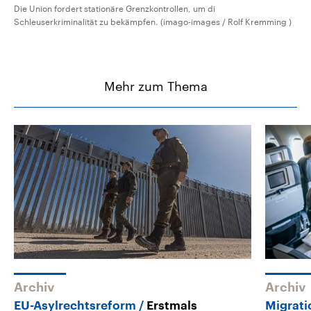
Die Union fordert stationäre Grenzkontrollen, um di
Schleuserkriminalität zu bekämpfen. (imago-images / Rolf Kremming )
Mehr zum Thema
Archiv
Archiv
EU-Asylrechtsreform
Erstmals
Migrati