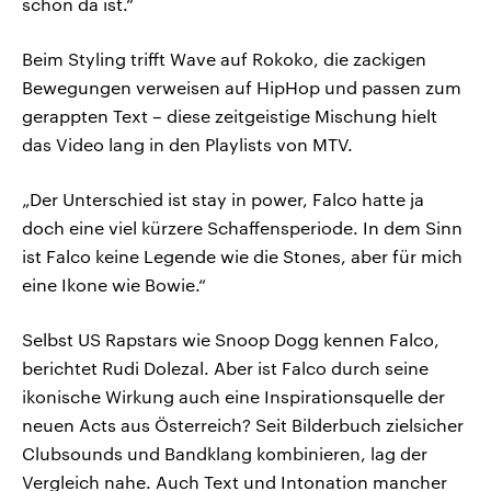
schon da ist.“
Beim Styling trifft Wave auf Rokoko, die zackigen
Bewegungen verweisen auf HipHop und passen zum
gerappten Text – diese zeitgeistige Mischung hielt
das Video lang in den Playlists von MTV.
„Der Unterschied ist stay in power, Falco hatte ja
doch eine viel kürzere Schaffensperiode. In dem Sinn
ist Falco keine Legende wie die Stones, aber für mich
eine Ikone wie Bowie.“
Selbst US Rapstars wie Snoop Dogg kennen Falco,
berichtet Rudi Dolezal. Aber ist Falco durch seine
ikonische Wirkung auch eine Inspirationsquelle der
neuen Acts aus Österreich? Seit Bilderbuch zielsicher
Clubsounds und Bandklang kombinieren, lag der
Vergleich nahe. Auch Text und Intonation mancher