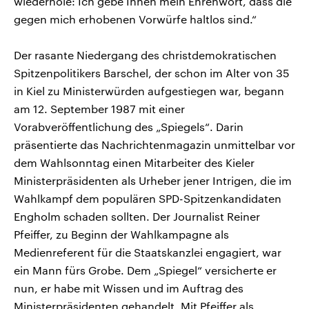
wiederhole: Ich gebe Ihnen mein Ehrenwort, dass die
gegen mich erhobenen Vorwürfe haltlos sind.“
Der rasante Niedergang des christdemokratischen
Spitzenpolitikers Barschel, der schon im Alter von 35
in Kiel zu Ministerwürden aufgestiegen war, begann
am 12. September 1987 mit einer
Vorabveröffentlichung des „Spiegels“. Darin
präsentierte das Nachrichtenmagazin unmittelbar vor
dem Wahlsonntag einen Mitarbeiter des Kieler
Ministerpräsidenten als Urheber jener Intrigen, die im
Wahlkampf dem populären SPD-Spitzenkandidaten
Engholm schaden sollten. Der Journalist Reiner
Pfeiffer, zu Beginn der Wahlkampagne als
Medienreferent für die Staatskanzlei engagiert, war
ein Mann fürs Grobe. Dem „Spiegel“ versicherte er
nun, er habe mit Wissen und im Auftrag des
Ministerpräsidenten gehandelt. Mit Pfeiffer als