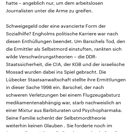
hatte – angeblich nur, um dem arbeitslosen
Journalisten unter die Arme zu greifen.
Schweigegeld oder eine avancierte Form der
Sozialhilfe? Engholms politische Karriere war nach
diesen Enthüllungen beendet. Um Barschels Tod, den
die Ermittler als Selbstmord einstuften, rankten sich
wilde Verschwörungstheorien – die DDR-
Staatssicherheit, die CIA, der KGB und der israelische
Mossad wurden dabei ins Spiel gebracht. Die
Lübecker Staatsanwaltschaft stellte ihre Ermittlungen
in dieser Sache 1998 ein. Barschel, der nach
schweren Verletzungen bei einem Flugzeugabsturz
medikamentenabhängig war, starb nachweislich an
einer Mixtur aus Barbituraten und Psychopharmaka.
Seine Familie schenkt der Selbstmordtheorie
weiterhin keinen Glauben . Sie forderte noch im