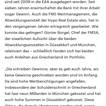
sind seit 2009 in die EAA ausgelagert worden. Seit
sieben Jahren erwirtschaftet die Bank mit ihrer Arbeit
sogar Gewinn. Auch die FMS Wertmanagement, die
Abwicklungsanstalt der Hypo Real Estate also, hat in
den vergangenen Jahren ertragreich gearbeitet. Wie
konnte das gelingen? Günter Borgel, Chef der FMSA,
der staatlichen Aufsicht über die beiden
Abwicklungsanstalten in Düsseldorf und München,
relativiert das – schließlich fanden sich bei beiden
auch Anleihen aus Griechenland im Portfolio.
„Die schreiben Gewinne, aber es gab auch Jahre, wo
keine Gewinne geschrieben worden sind im Anfang.
Da sind hohe Wertberichtigungen angefallen,
insbesondere der Schuldenschnitt in Griechenland
hat fast neun Milliarden in München gekostet und hat
auch hohe Summen in Düsseldorf gekostet. Diese
Aktiva, die damals übertragen worden sind, waren