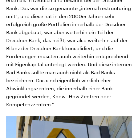
erstmals in Deutschland bekannt bei der Dresdner
Bank. Das war die so genannte „internal restructuring
unit“, und diese hat in den 2000er Jahren sehr
erfolgreich große Portfolien innerhalb der Dresdner
Bank abgebaut, war aber weiterhin ein Teil der
Dresdner Bank, das heißt, war also weiterhin auf der
Bilanz der Dresdner Bank konsolidiert, und die
Forderungen mussten auch weiterhin entsprechend
mit Eigenkapital unterlegt werden. Und diese internen
Bad Banks sollte man auch nicht als Bad Banks
bezeichnen. Das sind eigentlich wirklich eher
Abwicklungszentren, die innerhalb einer Bank
gegründet werden, Know- How Zentren oder
Kompetenzzentren.“