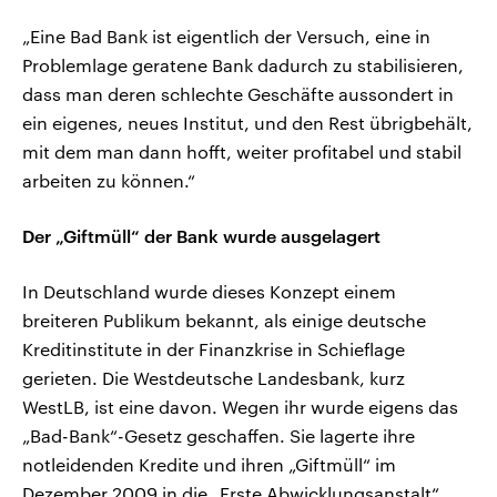
„Eine Bad Bank ist eigentlich der Versuch, eine in
Problemlage geratene Bank dadurch zu stabilisieren,
dass man deren schlechte Geschäfte aussondert in
ein eigenes, neues Institut, und den Rest übrigbehält,
mit dem man dann hofft, weiter profitabel und stabil
arbeiten zu können.“
Der „Giftmüll“ der Bank wurde ausgelagert
In Deutschland wurde dieses Konzept einem
breiteren Publikum bekannt, als einige deutsche
Kreditinstitute in der Finanzkrise in Schieflage
gerieten. Die Westdeutsche Landesbank, kurz
WestLB, ist eine davon. Wegen ihr wurde eigens das
„Bad-Bank“-Gesetz geschaffen. Sie lagerte ihre
notleidenden Kredite und ihren „Giftmüll“ im
Dezember 2009 in die „Erste Abwicklungsanstalt“,