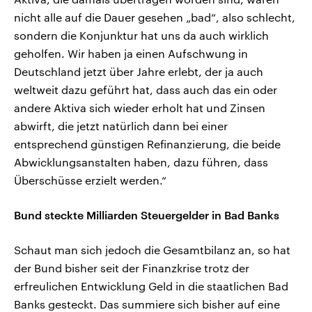
nicht alle auf die Dauer gesehen „bad“, also schlecht,
sondern die Konjunktur hat uns da auch wirklich
geholfen. Wir haben ja einen Aufschwung in
Deutschland jetzt über Jahre erlebt, der ja auch
weltweit dazu geführt hat, dass auch das ein oder
andere Aktiva sich wieder erholt hat und Zinsen
abwirft, die jetzt natürlich dann bei einer
entsprechend günstigen Refinanzierung, die beide
Abwicklungsanstalten haben, dazu führen, dass
Überschüsse erzielt werden.“
Bund steckte Milliarden Steuergelder in Bad Banks
Schaut man sich jedoch die Gesamtbilanz an, so hat
der Bund bisher seit der Finanzkrise trotz der
erfreulichen Entwicklung Geld in die staatlichen Bad
Banks gesteckt. Das summiere sich bisher auf eine