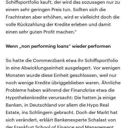
Schiffsportfolio kauft, der wird das sozusagen nur zu
einem sehr geringen Preis tun. Sollten sich die
Frachtraten aber erhöhen, wird er vielleicht doch die
volle Rückzahlung der Kredite erleben und damit
einen sehr guten Profit machen.“
Wenn „non performing loans“ wieder performen
So hatte die Commerzbank etwa ihr Schiffsportfolio
in eine Abwicklungseinheit ausgelagert. Vor wenigen
Monaten wurde diese Einheit geschlossen, weil nur
noch wenige Kredite übriggeblieben waren. Ähnliche
Probleme haben während der Finanzkrise etwa die
Hypothekenkredite verursacht: Die hatten ja einige
Banken, in Deutschland vor allem die Hypo Real
Estate, ins Schlingern gebracht. Doch der Markt hat
sich verändert, erklärt Bankenexperte Schalast von
der Frankfurt School of Finance and Management.