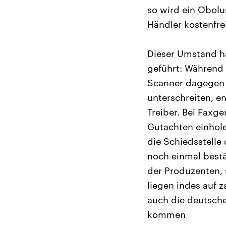
so wird ein Obolu
Händler kostenfrei
Dieser Umstand ha
geführt: Während
Scanner dagegen 
unterschreiten, e
Treiber. Bei Faxge
Gutachten einhole
die Schiedsstell
noch einmal bestät
der Produzenten, 
liegen indes auf 
auch die deutsche
kommen