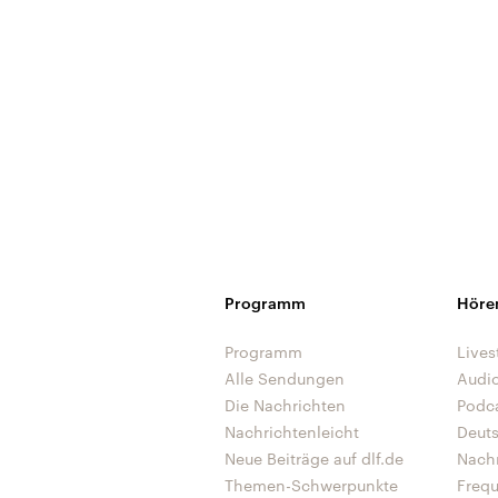
Programm
Höre
Programm
Lives
Alle Sendungen
Audi
Die Nachrichten
Podc
Nachrichtenleicht
Deut
Neue Beiträge auf dlf.de
Nach
Themen-Schwerpunkte
Freq