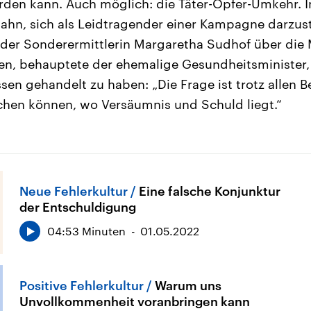
den kann. Auch möglich: die Täter-Opfer-Umkehr. I
ahn, sich als Leidtragender einer Kampagne darzust
t der Sonderermittlerin Margaretha Sudhof über die
en, behauptete der ehemalige Gesundheitsminister
en gehandelt zu haben: „Die Frage ist trotz allen 
chen können, wo Versäumnis und Schuld liegt.“
Neue Fehlerkultur
Eine falsche Konjunktur
der Entschuldigung
04:53 Minuten
01.05.2022
Positive Fehlerkultur
Warum uns
Unvollkommenheit voranbringen kann