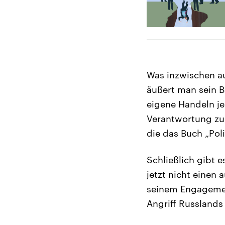
Was inzwischen au
äußert man sein B
eigene Handeln je
Verantwortung zu
die das Buch „Pol
Schließlich gibt 
jetzt nicht einen
seinem Engagement
Angriff Russlands 