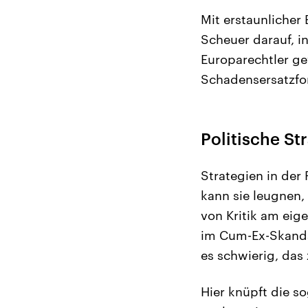
Mit erstaunlicher
Scheuer darauf, i
Europarechtler ge
Schadensersatzfor
Politische S
Strategien in der 
kann sie leugnen,
von Kritik am eig
im Cum-Ex-Skandal
es schwierig, das
Hier knüpft die s