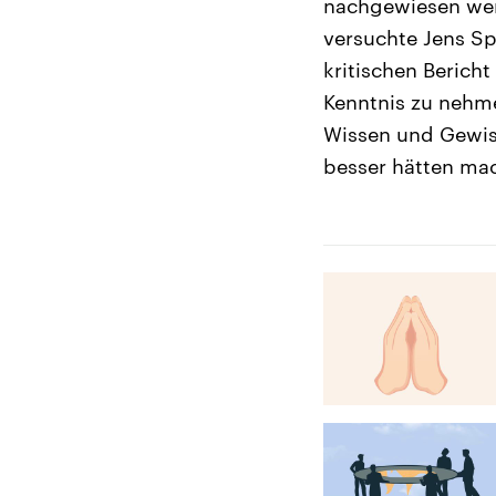
nachgewiesen wer
versuchte Jens Sp
kritischen Berich
Kenntnis zu nehm
Wissen und Gewiss
besser hätten ma