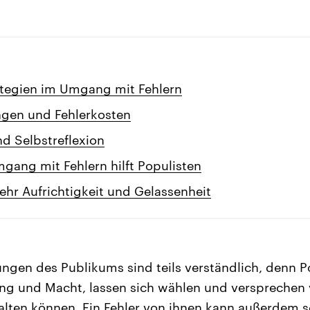
rategien im Umgang mit Fehlern
gen und Fehlerkosten
nd Selbstreflexion
mgang mit Fehlern hilft Populisten
hr Aufrichtigkeit und Gelassenheit
ngen des Publikums sind teils verständlich, denn Pol
g und Macht, lassen sich wählen und versprechen v
 halten können. Ein Fehler von ihnen kann außerdem s