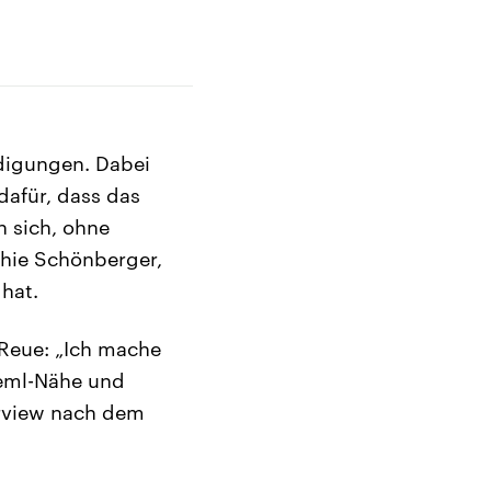
ldigungen. Dabei
dafür, dass das
 sich, ohne
hie Schönberger,
hat.
 Reue: „Ich mache
reml-Nähe und
erview nach dem