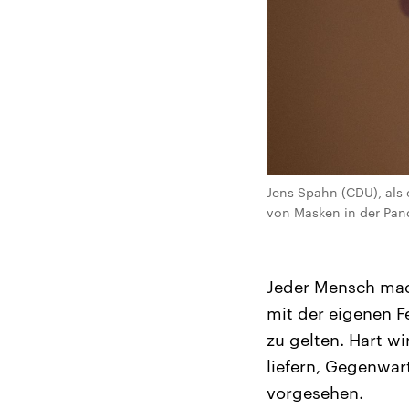
Jens Spahn (CDU), als 
von Masken in der Pand
Jeder Mensch mach
mit der eigenen Fe
zu gelten. Hart wi
liefern, Gegenwar
vorgesehen.