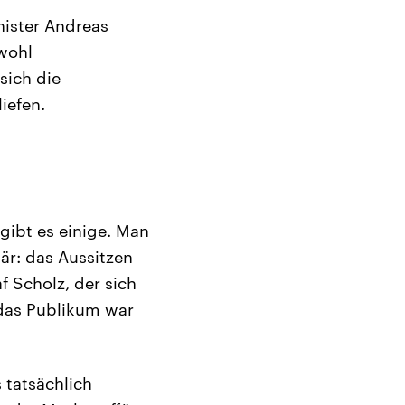
nister Andreas
wohl
sich die
iefen.
 gibt es einige. Man
är: das Aussitzen
 Scholz, der sich
 das Publikum war
 tatsächlich