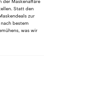
n der Maskenaffäre
ellen. Statt den
 Maskendeals zur
, nach bestem
Bemühens, was wir