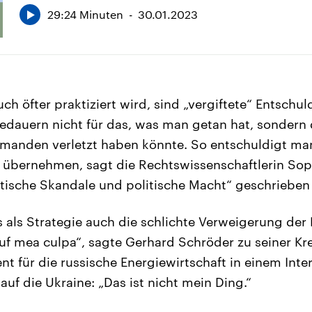
29:24 Minuten
30.01.2023
ch öfter praktiziert wird, sind „vergiftete“ Entschu
edauern nicht für das, was man getan hat, sondern 
manden verletzt haben könnte. So entschuldigt man
 übernehmen, sagt die Rechtswissenschaftlerin Sop
itische Skandale und politische Macht“ geschrieben 
es als Strategie auch die schlichte Verweigerung der
 auf mea culpa“, sagte Gerhard Schröder zu seiner K
 für die russische Energiewirtschaft in einem Int
auf die Ukraine: „Das ist nicht mein Ding.“