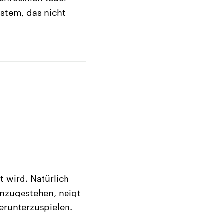
ystem, das nicht
t wird. Natürlich
einzugestehen, neigt
herunterzuspielen.