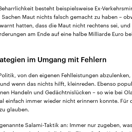
 Beharrlichkeit besteht beispielsweise Ex-Verkehrsmi
n Sachen Maut nichts falsch gemacht zu haben – ob
warnt hatten, dass die Maut nicht rechtens sei, und 
derungen am Ende auf eine halbe Milliarde Euro bel
trategien im Umgang mit Fehlern
Politik, von den eigenen Fehlleistungen abzulenken,
 und wenn das nichts hilft, kleinreden. Ebenso popul
enen Handeln und Gedächtnislücken – so wie bei Olaf
 einfach immer wieder nicht erinnern konnte. Für
 zu glauben.
ogenannte Salami-Taktik an: Immer nur zugeben, was