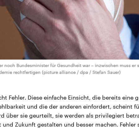
er noch Bundesminister für Gesundheit war – inzwischen muss er s
emie rechtfertigen (picture alliance / dpa / Stefan Sauer)
t Fehler. Diese einfache Einsicht, die bereits eine 
hlbarkeit und die der anderen einfordert, scheint für
rd über sie geurteilt, sie werden als privilegiert be
t und Zukunft gestalten und besser machen. Fehler 