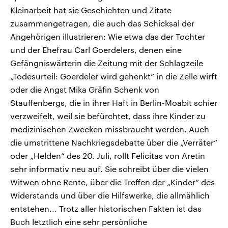
Kleinarbeit hat sie Geschichten und Zitate
zusammengetragen, die auch das Schicksal der
Angehörigen illustrieren: Wie etwa das der Tochter
und der Ehefrau Carl Goerdelers, denen eine
Gefängniswärterin die Zeitung mit der Schlagzeile
„Todesurteil: Goerdeler wird gehenkt“ in die Zelle wirft
oder die Angst Mika Gräfin Schenk von
Stauffenbergs, die in ihrer Haft in Berlin-Moabit schier
verzweifelt, weil sie befürchtet, dass ihre Kinder zu
medizinischen Zwecken missbraucht werden. Auch
die umstrittene Nachkriegsdebatte über die „Verräter“
oder „Helden“ des 20. Juli, rollt Felicitas von Aretin
sehr informativ neu auf. Sie schreibt über die vielen
Witwen ohne Rente, über die Treffen der „Kinder“ des
Widerstands und über die Hilfswerke, die allmählich
entstehen... Trotz aller historischen Fakten ist das
Buch letztlich eine sehr persönliche