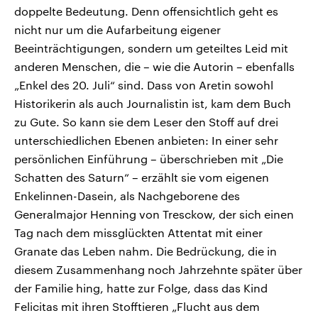
doppelte Bedeutung. Denn offensichtlich geht es
nicht nur um die Aufarbeitung eigener
Beeinträchtigungen, sondern um geteiltes Leid mit
anderen Menschen, die – wie die Autorin – ebenfalls
„Enkel des 20. Juli“ sind. Dass von Aretin sowohl
Historikerin als auch Journalistin ist, kam dem Buch
zu Gute. So kann sie dem Leser den Stoff auf drei
unterschiedlichen Ebenen anbieten: In einer sehr
persönlichen Einführung – überschrieben mit „Die
Schatten des Saturn“ – erzählt sie vom eigenen
Enkelinnen-Dasein, als Nachgeborene des
Generalmajor Henning von Tresckow, der sich einen
Tag nach dem missglückten Attentat mit einer
Granate das Leben nahm. Die Bedrückung, die in
diesem Zusammenhang noch Jahrzehnte später über
der Familie hing, hatte zur Folge, dass das Kind
Felicitas mit ihren Stofftieren „Flucht aus dem