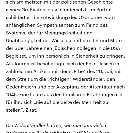
sich am meisten mit der politischen Geschichte
seines Großvaters auseinandersetzt. Im Porträt
schildert er die Entwicklung des Ökonomen vom
anfänglichen Sympathisanten zum Feind des
Systems, der für Meinungsfreiheit und
Unabhängigkeit der Wissenschaft streitet und Mitte
der 30er Jahre einen jüdischen Kollegen in die USA
begleitet, um ihn persönlich in Sicherheit zu bringen.
Als Journalist beschäftigte sich der Enkel Jessen in
zahlreichen Artikeln mit dem „Erbe“ des 20. Juli, mit
dem Streit um die „richtigen“ Widerständler, den
Gedenkfeiern und der Akzeptanz der Attentäter nach
1945. Eine Lehre aus den familiären Erfahrungen sei
für ihn, sich „nie auf die Seite der Mehrheit zu
stellen“, Zitat:
Die Widerständler hatten, wie man aus vielen
Berichten weiß, ein lebhaftes Gefühl von ihrer