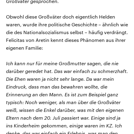
Großvater gesprochen.
Obwohl diese Großväter doch eigentlich Helden
waren, wurde ihre politische Geschichte – ähnlich wie
die des Nationalsozialismus selbst – häufig verdrängt.
Felicitas von Aretin kennt dieses Phänomen aus ihrer
eigenen Familie:
Ich kann nur für meine Großmutter sagen, die nie
darüber geredet hat. Das war einfach zu schmerzhaft.
Die Ehen waren ja nicht sehr lange. Da war mein
Eindruck, dass man das bewahren wollte, die
Erinnerung an den Mann. Es ist zum Beispiel ganz
typisch: Noch weniger, als man über die Großväter
weiß, wissen die Enkel darüber, was mit den eigenen
Eltern nach dem 20. Juli passiert war. Einige sind ja
ins Kinderheim gekommen, einige waren im KZ. Ich
denke, das war einfach ein Erlebnis, was man den