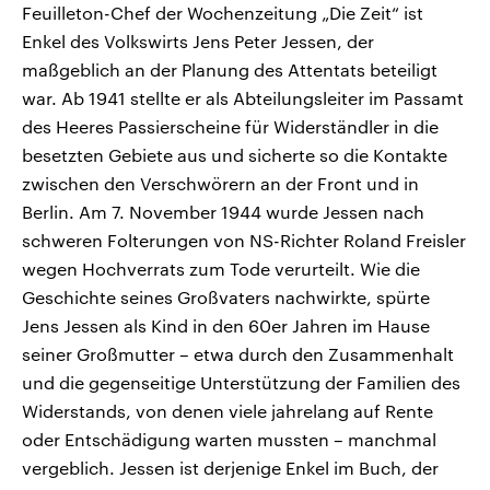
Feuilleton-Chef der Wochenzeitung „Die Zeit“ ist
Enkel des Volkswirts Jens Peter Jessen, der
maßgeblich an der Planung des Attentats beteiligt
war. Ab 1941 stellte er als Abteilungsleiter im Passamt
des Heeres Passierscheine für Widerständler in die
besetzten Gebiete aus und sicherte so die Kontakte
zwischen den Verschwörern an der Front und in
Berlin. Am 7. November 1944 wurde Jessen nach
schweren Folterungen von NS-Richter Roland Freisler
wegen Hochverrats zum Tode verurteilt. Wie die
Geschichte seines Großvaters nachwirkte, spürte
Jens Jessen als Kind in den 60er Jahren im Hause
seiner Großmutter – etwa durch den Zusammenhalt
und die gegenseitige Unterstützung der Familien des
Widerstands, von denen viele jahrelang auf Rente
oder Entschädigung warten mussten – manchmal
vergeblich. Jessen ist derjenige Enkel im Buch, der