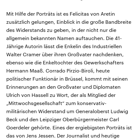
Mit Hilfe der Porträts ist es Felicitas von Aretin
zusätzlich gelungen, Einblick in die große Bandbreite
des Widerstands zu geben, in der nicht nur die
allgemein bekannten Namen auftauchen. Die 41-
Jährige Autorin lässt die Enkelin des Industriellen
Walter Cramer über ihren Großvater nachdenken,
ebenso wie die Enkeltochter des Gewerkschafters
Hermann Maaß. Corrado Pirzio-Biroli, heute
politischer Funktionär in Brüssel, kommt mit seinen
Erinnerungen an den Großvater und Diplomaten
Ulrich von Hassell zu Wort, der als Mitglied der
„Mittwochsgesellschaft“ zum konservativ-
militärischen Widerstand um Generaloberst Ludwig
Beck und den Leipziger Oberbürgermeister Carl
Goerdeler gehörte. Eines der ergiebigsten Porträts ist
das von Jens Jessen. Der Journalist und heutige