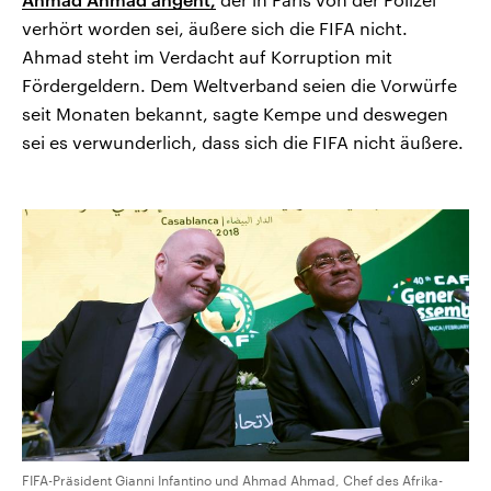
verhört worden sei, äußere sich die FIFA nicht.
Ahmad steht im Verdacht auf Korruption mit
Fördergeldern. Dem Weltverband seien die Vorwürfe
seit Monaten bekannt, sagte Kempe und deswegen
sei es verwunderlich, dass sich die FIFA nicht äußere.
FIFA-Präsident Gianni Infantino und Ahmad Ahmad, Chef des Afrika-