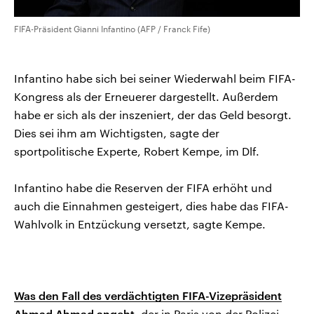
FIFA-Präsident Gianni Infantino (AFP / Franck Fife)
Infantino habe sich bei seiner Wiederwahl beim FIFA-
Kongress als der Erneuerer dargestellt. Außerdem
habe er sich als der inszeniert, der das Geld besorgt.
Dies sei ihm am Wichtigsten, sagte der
sportpolitische Experte, Robert Kempe, im Dlf.
Infantino habe die Reserven der FIFA erhöht und
auch die Einnahmen gesteigert, dies habe das FIFA-
Wahlvolk in Entzückung versetzt, sagte Kempe.
Was den Fall des verdächtigten FIFA-Vizepräsident
Ahmad Ahmad angeht,
der in Paris von der Polizei