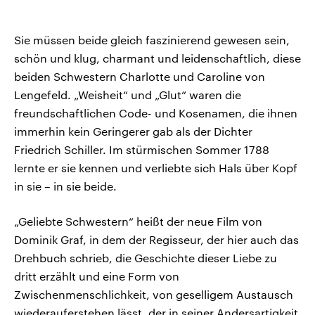
Sie müssen beide gleich faszinierend gewesen sein,
schön und klug, charmant und leidenschaftlich, diese
beiden Schwestern Charlotte und Caroline von
Lengefeld. „Weisheit“ und „Glut“ waren die
freundschaftlichen Code- und Kosenamen, die ihnen
immerhin kein Geringerer gab als der Dichter
Friedrich Schiller. Im stürmischen Sommer 1788
lernte er sie kennen und verliebte sich Hals über Kopf
in sie – in sie beide.
„Geliebte Schwestern“ heißt der neue Film von
Dominik Graf, in dem der Regisseur, der hier auch das
Drehbuch schrieb, die Geschichte dieser Liebe zu
dritt erzählt und eine Form von
Zwischenmenschlichkeit, von geselligem Austausch
wiederauferstehen lässt, der in seiner Andersartigkeit