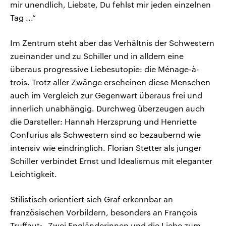
mir unendlich, Liebste, Du fehlst mir jeden einzelnen
Tag ...“
Im Zentrum steht aber das Verhältnis der Schwestern
zueinander und zu Schiller und in alldem eine
überaus progressive Liebesutopie: die Ménage-à-
trois. Trotz aller Zwänge erscheinen diese Menschen
auch im Vergleich zur Gegenwart überaus frei und
innerlich unabhängig. Durchweg überzeugen auch
die Darsteller: Hannah Herzsprung und Henriette
Confurius als Schwestern sind so bezaubernd wie
intensiv wie eindringlich. Florian Stetter als junger
Schiller verbindet Ernst und Idealismus mit eleganter
Leichtigkeit.
Stilistisch orientiert sich Graf erkennbar an
französischen Vorbildern, besonders an François
Truffaut: „Zwei Engländerinnen und die Liebe zum